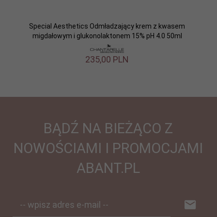
Special Aesthetics Odmładzający krem z kwasem
migdałowym i glukonolaktonem 15% pH 4.0 50ml
235,
00
PLN
BĄDŹ NA BIEŻĄCO Z
NOWOŚCIAMI I PROMOCJAMI
ABANT.PL
-- wpisz adres e-mail --