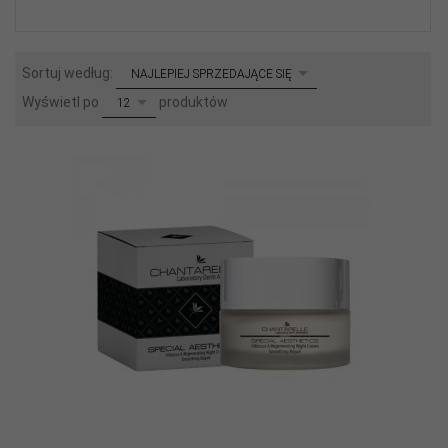
sort
Sortuj według:
NAJLEPIEJ SPRZEDAJĄCE SIĘ
pop
Wyświetl po
produktów
12