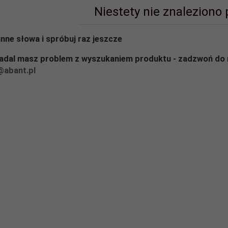
Niestety nie znaleziono
inne słowa i spróbuj raz jeszcze
nadal masz problem z wyszukaniem produktu - zadzwoń do 
@abant.pl