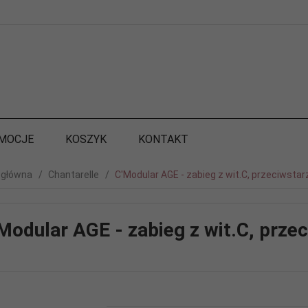
MOCJE
KOSZYK
KONTAKT
 główna
Chantarelle
C'Modular AGE - zabieg z wit.C, przeciwsta
Modular AGE - zabieg z wit.C, prze