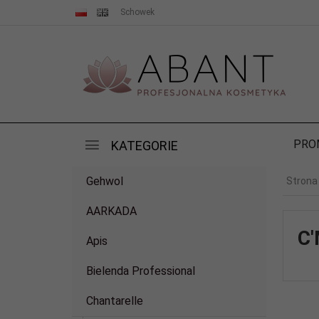
Schowek
PRO
KATEGORIE
Gehwol
Strona
AARKADA
C'
Apis
Bielenda Professional
Chantarelle