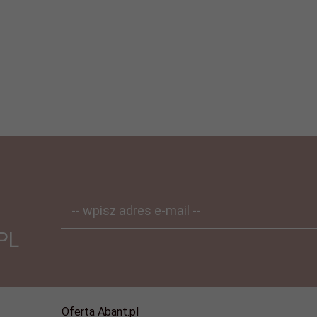
-- wpisz adres e-mail --
PL
Oferta Abant.pl