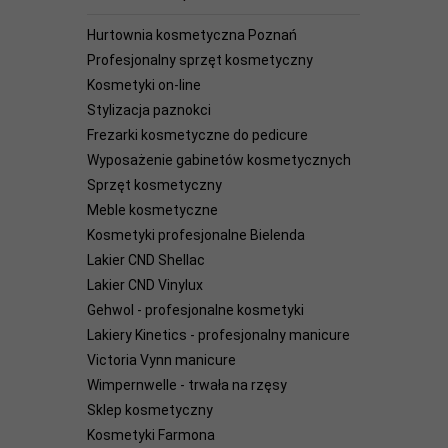
Hurtownia kosmetyczna Poznań
Profesjonalny sprzęt kosmetyczny
Kosmetyki on-line
Stylizacja paznokci
Frezarki kosmetyczne do pedicure
Wyposażenie gabinetów kosmetycznych
Sprzęt kosmetyczny
Meble kosmetyczne
Kosmetyki profesjonalne Bielenda
Lakier CND Shellac
Lakier CND Vinylux
Gehwol - profesjonalne kosmetyki
Lakiery Kinetics - profesjonalny manicure
Victoria Vynn manicure
Wimpernwelle - trwała na rzęsy
Sklep kosmetyczny
Kosmetyki Farmona