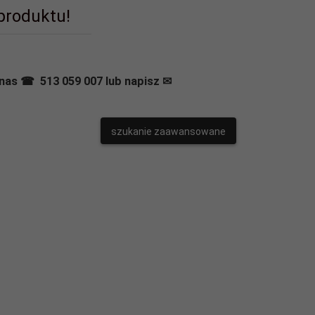
 produktu!
nas ☎ 513 059 007 lub napisz ✉
szukanie zaawansowane