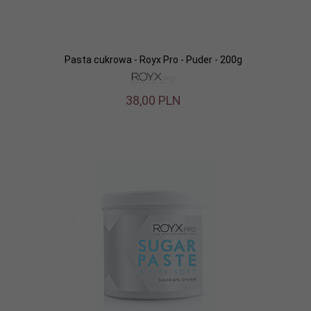
Pasta cukrowa - Royx Pro - Puder - 200g
38,
00
PLN