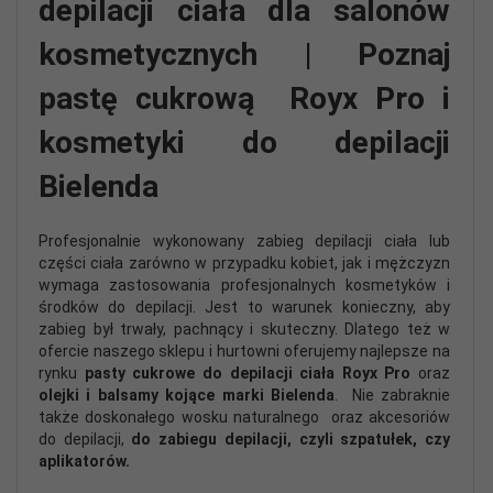
depilacji ciała dla salonów
kosmetycznych | Poznaj
pastę cukrową Royx Pro i
kosmetyki do depilacji
Bielenda
Profesjonalnie wykonowany zabieg depilacji ciała lub
części ciała zarówno w przypadku kobiet, jak i mężczyzn
wymaga zastosowania profesjonalnych kosmetyków i
środków do depilacji. Jest to warunek konieczny, aby
zabieg był trwały, pachnący i skuteczny. Dlatego też w
ofercie naszego sklepu i hurtowni oferujemy najlepsze na
rynku
pasty cukrowe do depilacji ciała Royx Pro
oraz
olejki i balsamy kojące marki Bielenda
. Nie zabraknie
także doskonałego wosku naturalnego oraz akcesoriów
do depilacji,
do zabiegu depilacji, czyli szpatułek, czy
aplikatorów.