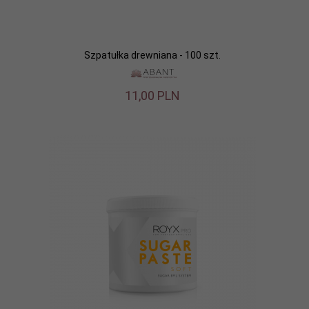
Szpatułka drewniana - 100 szt.
11,
00
PLN