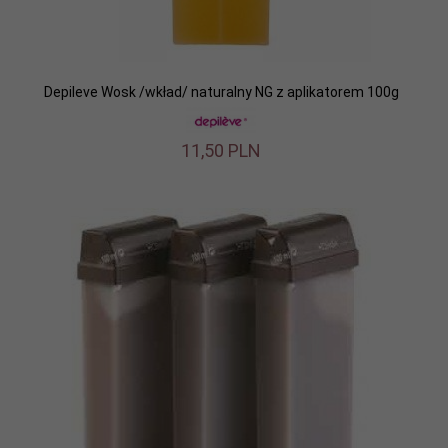
Depileve Wosk /wkład/ naturalny NG z aplikatorem 100g
11,
50
PLN