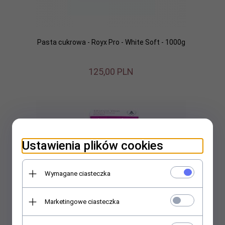
Pasta cukrowa - Royx Pro - White Soft - 1000g
125,
00
PLN
Ustawienia plików cookies
Wymagane ciasteczka
Marketingowe ciasteczka