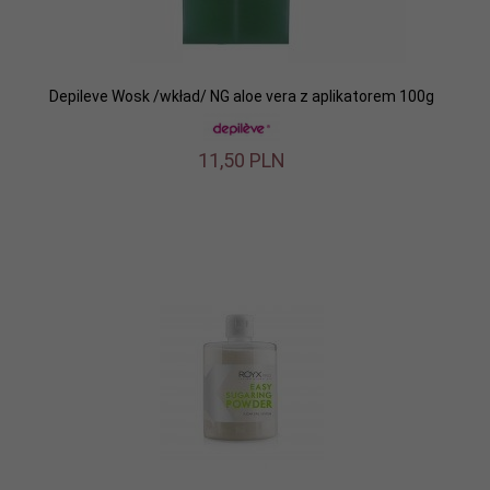
Depileve Wosk /wkład/ NG aloe vera z aplikatorem 100g
11,
50
PLN