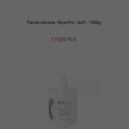
Pasta cukrowa - Royx Pro - Soft - 1000g
119,
00
PLN