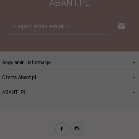
ABANT.PL
-- wpisz adres e-mail --
Regulamin i informacje
Oferta Abant.pl
ABANT .PL
biuro@abant.pl