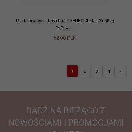
Pasta cukrowa - Royx Pro - PEELING CUKROWY 500g
62,
00
PLN
1
2
3
4
»
BĄDŹ NA BIEŻĄCO Z
NOWOŚCIAMI I PROMOCJAMI