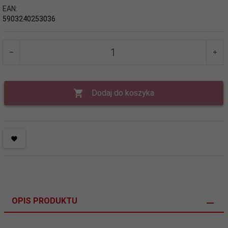
EAN:
5903240253036
Dodaj do koszyka
OPIS PRODUKTU