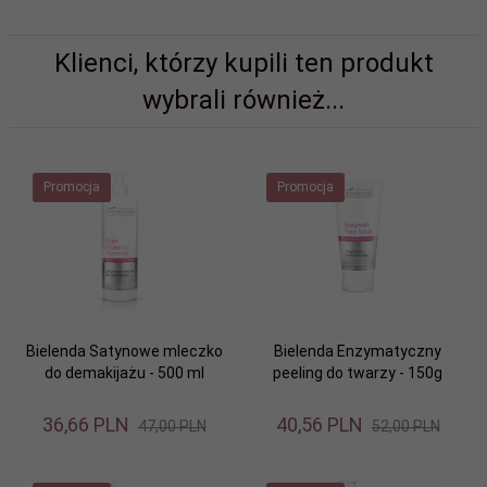
Klienci, którzy kupili ten produkt
wybrali również...
Promocja
Promocja
Bielenda Satynowe mleczko
Bielenda Enzymatyczny
do demakijażu - 500 ml
peeling do twarzy - 150g
36,
66
PLN
40,
56
PLN
47,00 PLN
52,00 PLN