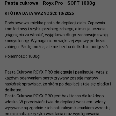
Pasta cukrowa - Royx Pro - SOFT 1000g
KTÓTKA DATA WAŻNOŚCI: 10/2026
Podstawowa, miękka pasta do depilacji ciała. Zapewnia
komfortowy i szybki przebieg zabiegu, eliminuje uczucie
„ciągnięcia za włoski”, wyjątkowo długo zachowuje swoją
konsystencję. Wymaga nieco większej wprawy podczas
zabiegu. Pastę można, ale nie trzeba delikatnie podgrzać
.
Pojemność : 1000g
Pasta Cukrowa ROYX PRO pielęgnuje i peelinguje- wraz z
każdym oderwaniem pasty zrywany zostaje martwy
naskórek sprawiając, że skóra po depilacji staje się gładka i
delikatna.
Pasta Cukrowa ROYX PRO jest bezlitosna dla każdego
włoska. W przeciwieństwie do depilacji woskiem- włosy
wyrywane są zgodnie z ich naturalnym kierunkiem wzrostu,
co minimalizuje ryzyko wrastania oraz występowania