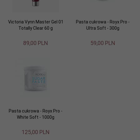
Victoria Vynn Master Gel 01
Pasta cukrowa - Royx Pro -
Totally Clear 60 g
Ultra Soft - 300g
89,
00
PLN
59,
00
PLN
Pasta cukrowa - Royx Pro -
White Soft - 1000g
125,
00
PLN