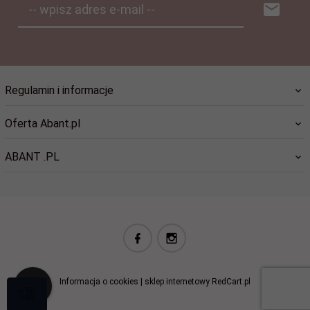
-- wpisz adres e-mail --
Regulamin i informacje
Oferta Abant.pl
ABANT .PL
biuro@abant.pl
Informacja o cookies
|
sklep internetowy
RedCart.pl