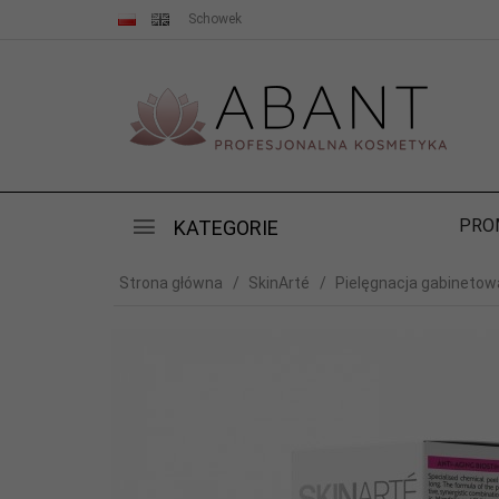
Schowek
PRO
KATEGORIE
Strona główna
SkinArté
Pielęgnacja gabinetow