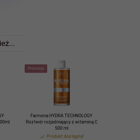
eż...
Promocja
GY
Farmona HYDRA TECHNOLOGY
500ml
Roztwór rozjaśniający z witaminą C
500 ml
Produkt dostępny!