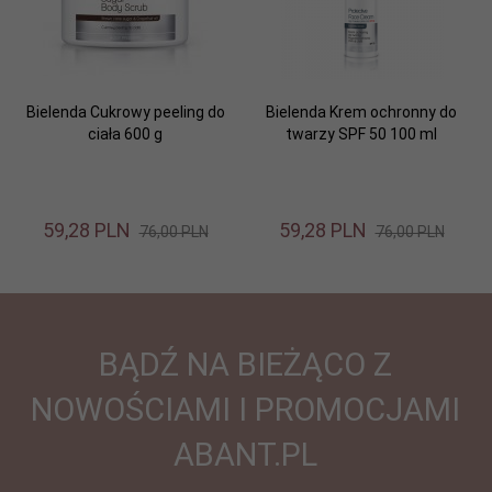
Bielenda Cukrowy peeling do
Bielenda Krem ochronny do
ciała 600 g
twarzy SPF 50 100 ml
59,
28
PLN
59,
28
PLN
76,00 PLN
76,00 PLN
BĄDŹ NA BIEŻĄCO Z
NOWOŚCIAMI I PROMOCJAMI
ABANT.PL