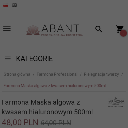
0
KATEGORIE
Strona główna
Farmona Professional
Pielęgnacja twarzy
Farmona Maska algowa z kwasem hialuronowym 500ml
Farmona Maska algowa z
kwasem hialuronowym 500ml
48,
00
PLN
64,00 PLN