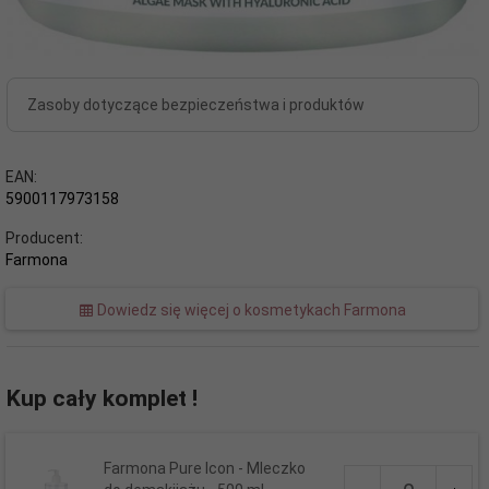
Zasoby dotyczące bezpieczeństwa i produktów
EAN:
5900117973158
Producent:
Farmona
Dowiedz się więcej o kosmetykach Farmona
Kup cały komplet !
Farmona Pure Icon - Mleczko
Ilość