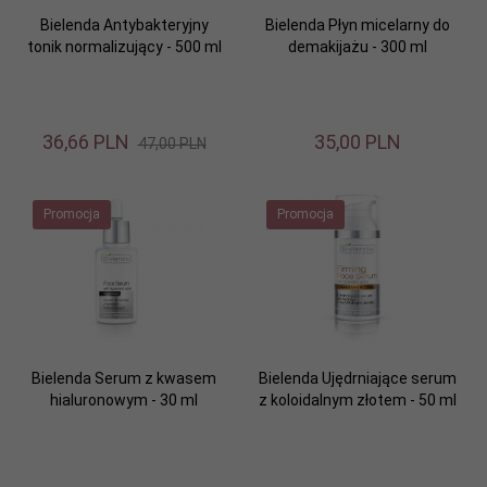
Bielenda Antybakteryjny
Bielenda Płyn micelarny do
tonik normalizujący - 500 ml
demakijażu - 300 ml
36,
66
PLN
35,
00
PLN
47,00 PLN
Promocja
Promocja
Bielenda Serum z kwasem
Bielenda Ujędrniające serum
hialuronowym - 30 ml
z koloidalnym złotem - 50 ml