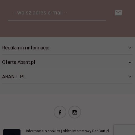
-- wpisz adres e-mail --
Regulamin i informacje
Oferta Abant.pl
ABANT .PL
biuro@abant.pl
Informacja o cookies
|
sklep internetowy
RedCart.pl