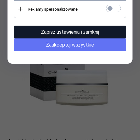
Special Aesthetics Maska z kwasem salicylowym, mlekowym
Reklamy spersonalizowane
i migdałowym 32% pH 3.5 100ml
Zapisz ustawienia i zamknij
Zaakceptuj wszystkie