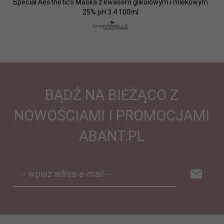
Special Aesthetics Maska z kwasem glikolowym i mlekowym
25% pH 3.4 100ml
BĄDŹ NA BIEŻĄCO Z
NOWOŚCIAMI I PROMOCJAMI
ABANT.PL
-- wpisz adres e-mail --