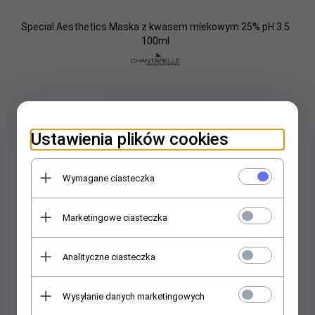
Special Aesthetics Maska z kwasem mlekowym 25% pH 3.5
100ml
Ustawienia plików cookies
Wymagane ciasteczka
Marketingowe ciasteczka
Analityczne ciasteczka
Wysyłanie danych marketingowych