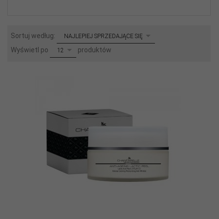
sort
Sortuj według:
NAJLEPIEJ SPRZEDAJĄCE SIĘ
pop
Wyświetl po
produktów
12