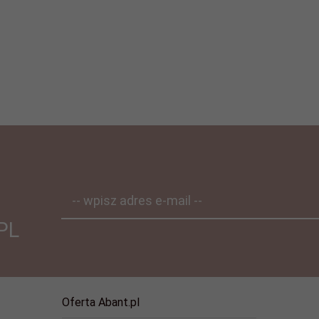
-- wpisz adres e-mail --
PL
Oferta Abant.pl