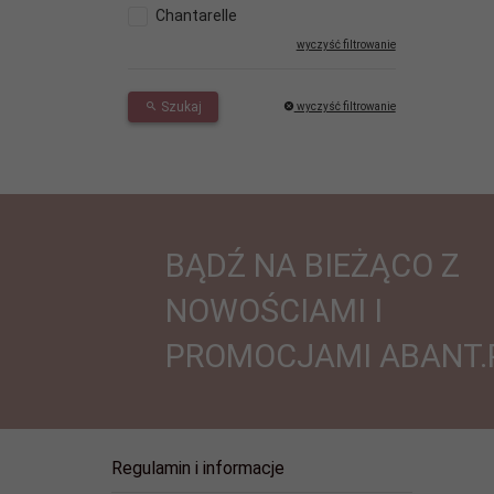
Chantarelle
wyczyść filtrowanie
Szukaj
wyczyść filtrowanie
BĄDŹ NA BIEŻĄCO Z
NOWOŚCIAMI I
PROMOCJAMI ABANT.
Regulamin i informacje