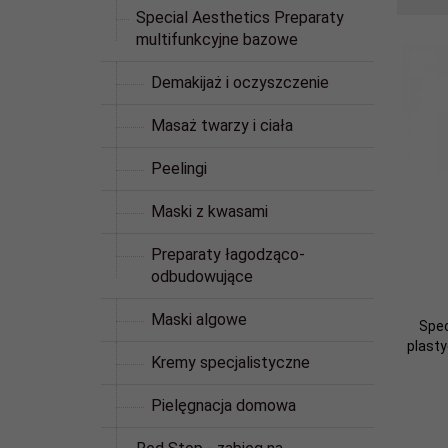
Special Aesthetics Preparaty
multifunkcyjne bazowe
Demakijaż i oczyszczenie
Masaż twarzy i ciała
Peelingi
Maski z kwasami
Preparaty łagodząco-
odbudowujące
Maski algowe
Spec
plast
Kremy specjalistyczne
Pielęgnacja domowa