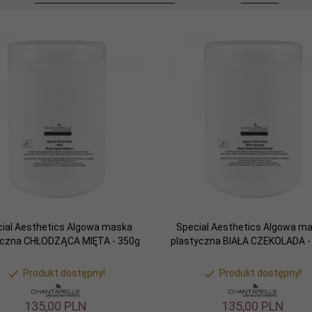
ial Aesthetics Algowa maska
Special Aesthetics Algowa m
yczna CHŁODZĄCA MIĘTA - 350g
plastyczna BIAŁA CZEKOLADA -
Produkt dostępny!
Produkt dostępny!
135,
00
PLN
135,
00
PLN