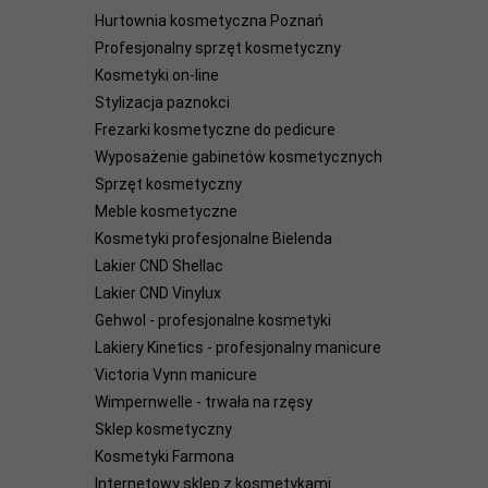
Hurtownia kosmetyczna Poznań
Profesjonalny sprzęt kosmetyczny
Kosmetyki on-line
Stylizacja paznokci
Frezarki kosmetyczne do pedicure
Wyposażenie gabinetów kosmetycznych
Sprzęt kosmetyczny
Meble kosmetyczne
Kosmetyki profesjonalne Bielenda
Lakier CND Shellac
Lakier CND Vinylux
Gehwol - profesjonalne kosmetyki
Lakiery Kinetics - profesjonalny manicure
Victoria Vynn manicure
Wimpernwelle - trwała na rzęsy
Sklep kosmetyczny
Kosmetyki Farmona
Internetowy sklep z kosmetykami