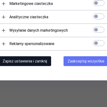
Marketingowe ciasteczka
Analityczne ciasteczka
Wysyłanie danych marketingowych
Reklamy spersonalizowane
Zapisz ustawienia i zamknij
Zaakceptuj wszystkie