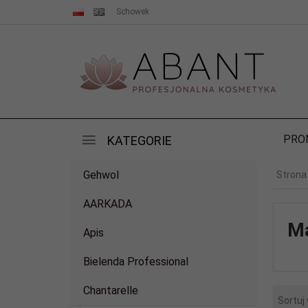
Schowek
PRO
KATEGORIE
Gehwol
Strona
AARKADA
Ma
Apis
Bielenda Professional
Chantarelle
Sortuj