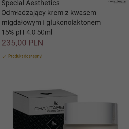
Special Aesthetics
Odmładzający krem z kwasem
migdałowym i glukonolaktonem
15% pH 4.0 50ml
235,
00
PLN
Produkt dostępny!