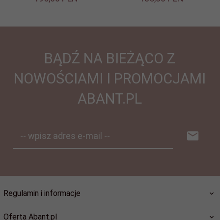
BĄDŹ NA BIEŻĄCO Z
NOWOŚCIAMI I PROMOCJAMI
ABANT.PL
-- wpisz adres e-mail --
Regulamin i informacje
Oferta Abant.pl