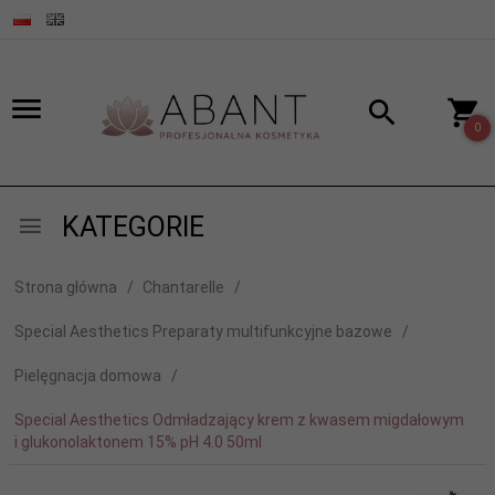
0
KATEGORIE
Strona główna
Chantarelle
Special Aesthetics Preparaty multifunkcyjne bazowe
Pielęgnacja domowa
Special Aesthetics Odmładzający krem z kwasem migdałowym
i glukonolaktonem 15% pH 4.0 50ml