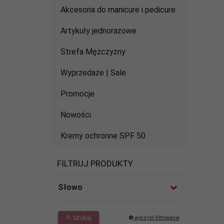
Akcesoria do manicure i pedicure
Artykuły jednorazowe
Strefa Mężczyzny
Wyprzedaże | Sale
Promocje
Nowości
Kremy ochronne SPF 50
FILTRUJ PRODUKTY
Słowo
Szukaj
wyczyść filtrowanie