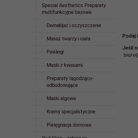
Special Aesthetics Preparaty
multifunkcyjne bazowe
Demakijaż i oczyszczenie
Podaj 
Masaż twarzy i ciała
Jeśli 
Peelingi
biuro
Maski z kwasami
Preparaty łagodząco-
odbudowujące
Maski algowe
Kremy specjalistyczne
Pielęgnacja domowa