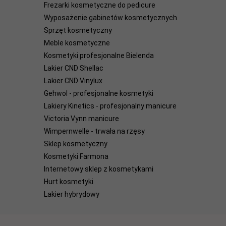
Frezarki kosmetyczne do pedicure
Wyposażenie gabinetów kosmetycznych
Sprzęt kosmetyczny
Meble kosmetyczne
Kosmetyki profesjonalne Bielenda
Lakier CND Shellac
Lakier CND Vinylux
Gehwol - profesjonalne kosmetyki
Lakiery Kinetics - profesjonalny manicure
Victoria Vynn manicure
Wimpernwelle - trwała na rzęsy
Sklep kosmetyczny
Kosmetyki Farmona
Internetowy sklep z kosmetykami
Hurt kosmetyki
Lakier hybrydowy