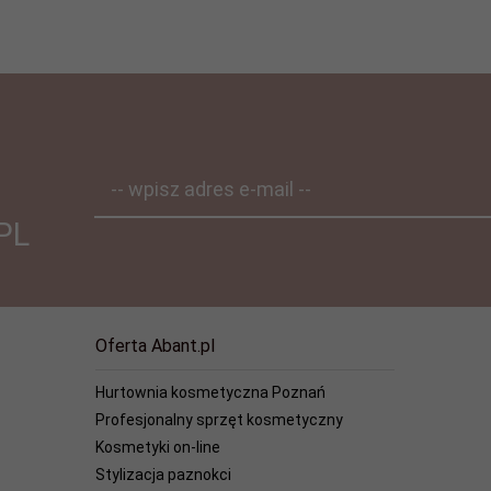
-- wpisz adres e-mail --
PL
Oferta Abant.pl
Hurtownia kosmetyczna Poznań
Profesjonalny sprzęt kosmetyczny
Kosmetyki on-line
Stylizacja paznokci