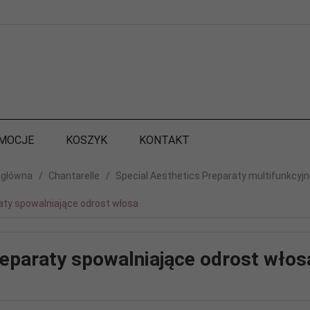
MOCJE
KOSZYK
KONTAKT
 główna
Chantarelle
Special Aesthetics Preparaty multifunkcyj
aty spowalniające odrost włosa
eparaty spowalniające odrost włos