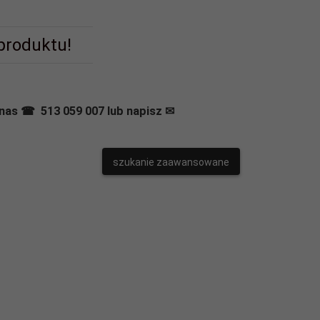
 produktu!
nas ☎ 513 059 007 lub napisz ✉
szukanie zaawansowane