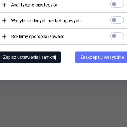
Analityczne ciasteczka
Wysyłanie danych marketingowych
Reklamy spersonalizowane
Zapisz ustawienia i zamknij
Zaakceptuj wszystkie