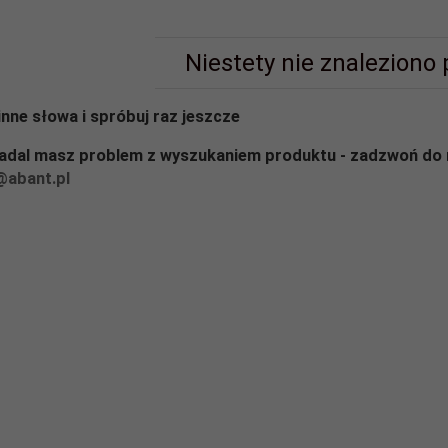
Niestety nie znaleziono
inne słowa i spróbuj raz jeszcze
nadal masz problem z wyszukaniem produktu - zadzwoń do 
@abant.pl