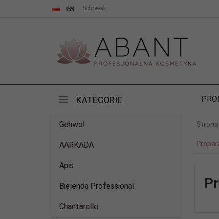
Schowek
PRO
KATEGORIE
Gehwol
Strona
Prepar
AARKADA
Apis
Pr
Bielenda Professional
Chantarelle