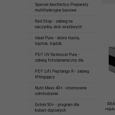
Special Aesthetics Preparaty
multifunkcyjne bazowe
Red Stop - zabieg na
naczynka, skór wrażliwych
Ideal Pure - skóra tłusta,
łojotok, trądzik
PDT UV Retinocal Pure -
zabieg fotodynamiczny dla
PDT Lift Peptango R - zabieg
liftingujący
Nutri Maxx 40+ - intensywne
odmłodzenie
IDEA
Estrini 50+ - program dla
regul
kobiet dojrzałych