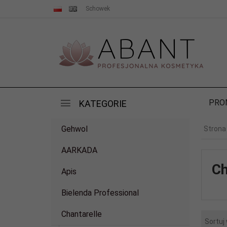
Schowek
PRO
KATEGORIE
Gehwol
Strona
AARKADA
Ch
Apis
Bielenda Professional
Chantarelle
Sortuj