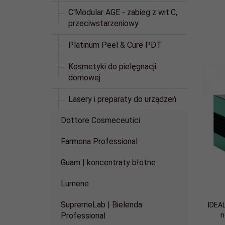
C'Modular AGE - zabieg z wit.C,
przeciwstarzeniowy
Platinum Peel & Cure PDT
Kosmetyki do pielęgnacji
domowej
Lasery i preparaty do urządzeń
Dottore Cosmeceutici
Farmona Professional
Guam | koncentraty błotne
Lumene
SupremeLab | Bielenda
IDEA
n
Professional