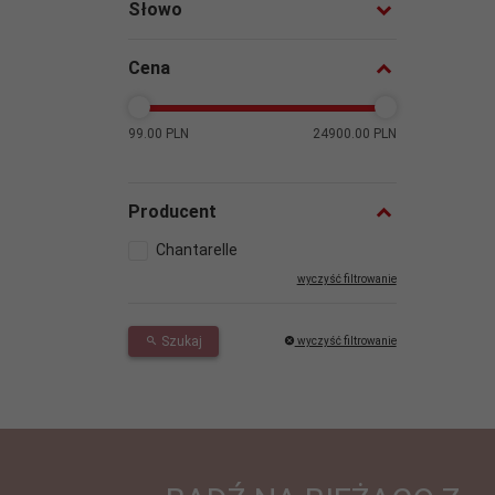
Słowo
Cena
99.00 PLN
24900.00 PLN
Producent
Chantarelle
wyczyść filtrowanie
Szukaj
wyczyść filtrowanie