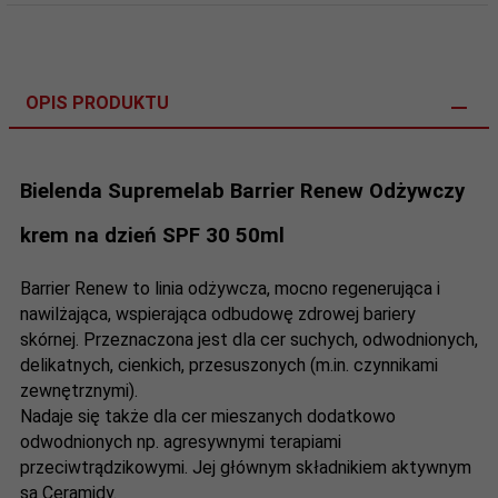
OPIS PRODUKTU
Bielenda Supremelab Barrier Renew Odżywczy
krem na dzień SPF 30 50ml
Barrier Renew to linia odżywcza, mocno regenerująca i
nawilżająca, wspierająca odbudowę zdrowej bariery
skórnej. Przeznaczona jest dla cer suchych, odwodnionych,
delikatnych, cienkich, przesuszonych (m.in. czynnikami
zewnętrznymi).
Nadaje się także dla cer mieszanych dodatkowo
odwodnionych np. agresywnymi terapiami
przeciwtrądzikowymi. Jej głównym składnikiem aktywnym
są Ceramidy.