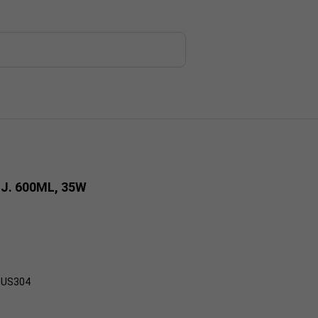
. 600ML, 35W
SUS304