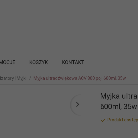
MOCJE
KOSZYK
KONTAKT
izatory | Myjki
Myjka ultradźwiękowa ACV 800 poj. 600ml, 35w
Myjka ultr
600ml, 35w
Produkt dostęp