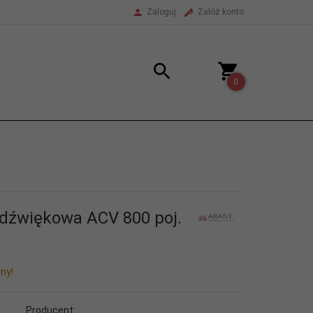
Zaloguj
Załóż konto
0
adźwiękowa ACV 800 poj.
ny!
Producent: