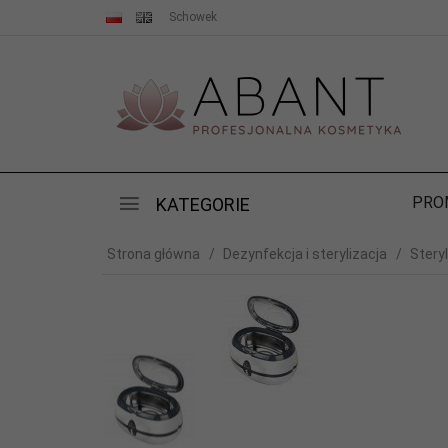
Schowek
PRO
KATEGORIE
Strona główna
Dezynfekcja i sterylizacja
Steryl