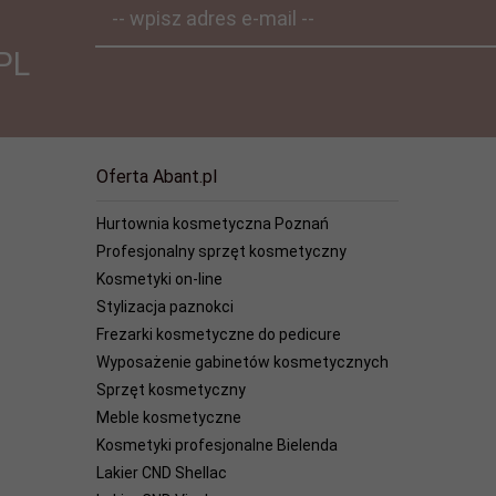
-- wpisz adres e-mail --
PL
Oferta Abant.pl
Hurtownia kosmetyczna Poznań
Profesjonalny sprzęt kosmetyczny
Kosmetyki on-line
Stylizacja paznokci
Frezarki kosmetyczne do pedicure
Wyposażenie gabinetów kosmetycznych
Sprzęt kosmetyczny
Meble kosmetyczne
Kosmetyki profesjonalne Bielenda
Lakier CND Shellac