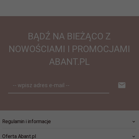
BĄDŹ NA BIEŻĄCO Z
NOWOŚCIAMI I PROMOCJAMI
ABANT.PL
-- wpisz adres e-mail --
Regulamin i informacje
Oferta Abant.pl