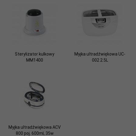
Sterylizator kulkowy
Myjka ultradźwiękowa UC-
MM1400
002 2.5L
Myjka ultradźwiękowa ACV
800 poj. 600ml, 35w