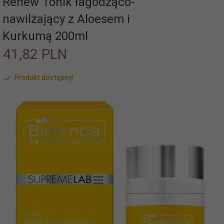
Renew Tonik łagodząco-
nawilżający z Aloesem i
Kurkumą 200ml
41,
82
PLN
Produkt dostępny!