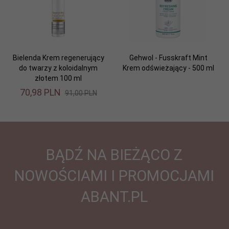
Bielenda Krem regenerujący
Gehwol - Fusskraft Mint
do twarzy z koloidalnym
Krem odświeżający - 500 ml
złotem 100 ml
70,
98
PLN
91,00 PLN
BĄDŹ NA BIEŻĄCO Z
NOWOŚCIAMI I PROMOCJAMI
ABANT.PL