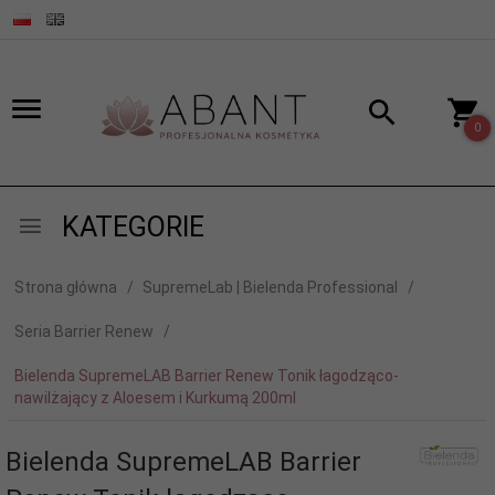
0
KATEGORIE
Strona główna
SupremeLab | Bielenda Professional
Seria Barrier Renew
Bielenda SupremeLAB Barrier Renew Tonik łagodząco-
nawilżający z Aloesem i Kurkumą 200ml
Bielenda SupremeLAB Barrier