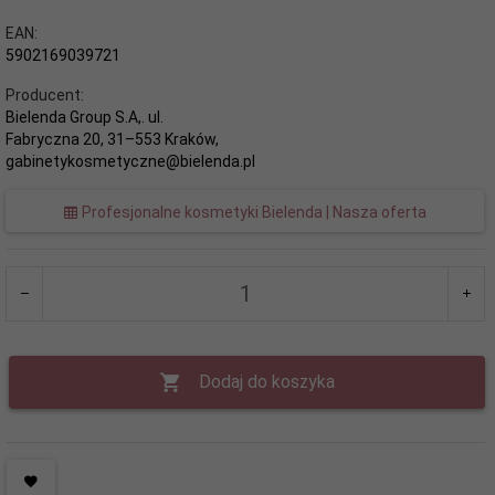
EAN:
5902169039721
Producent:
Bielenda Group S.A,. ul.
Fabryczna 20, 31–553 Kraków,
gabinetykosmetyczne@bielenda.pl
Profesjonalne kosmetyki Bielenda | Nasza oferta
Dodaj do koszyka