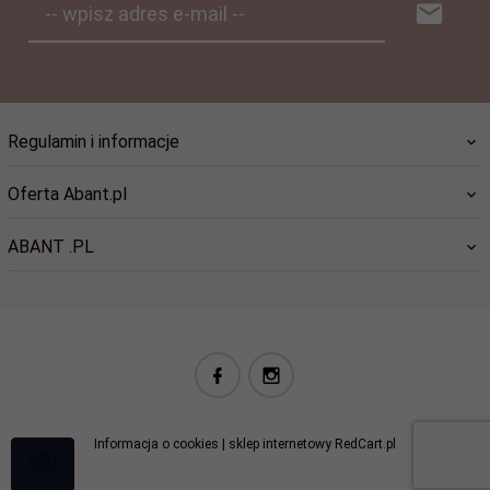
-- wpisz adres e-mail --
Regulamin i informacje
Oferta Abant.pl
ABANT .PL
biuro@abant.pl
Informacja o cookies
|
sklep internetowy
RedCart.pl