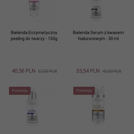
Bielenda Enzymatyczny
Bielenda Serum z kwasem
peeling do twarzy - 150g
hialuronowym - 30 ml
40,
56
PLN
33,
54
PLN
52,00 PLN
43,00 PLN
Promocja
Promocja