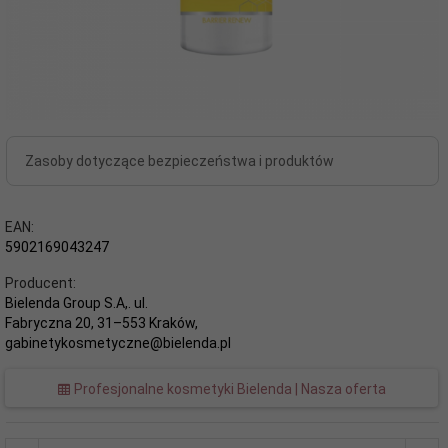
Zasoby dotyczące bezpieczeństwa i produktów
EAN:
5902169043247
Producent:
Bielenda Group S.A,. ul.
Fabryczna 20, 31–553 Kraków,
gabinetykosmetyczne@bielenda.pl
Profesjonalne kosmetyki Bielenda | Nasza oferta