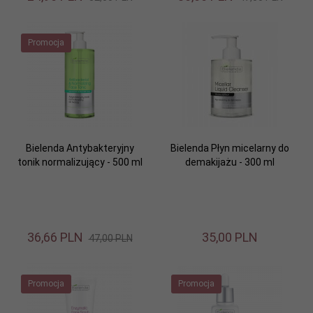
Promocja
Bielenda Antybakteryjny
Bielenda Płyn micelarny do
tonik normalizujący - 500 ml
demakijażu - 300 ml
36,
66
PLN
35,
00
PLN
47,00 PLN
Promocja
Promocja