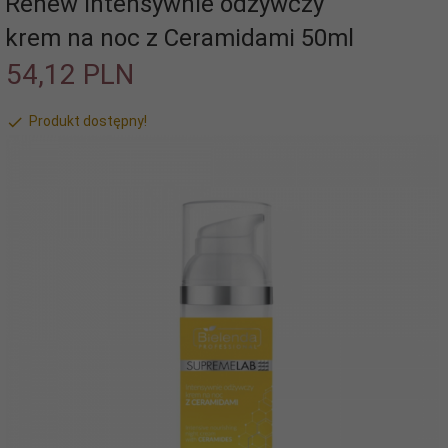
Renew Intensywnie odżywczy
krem na noc z Ceramidami 50ml
54,
12
PLN
Produkt dostępny!