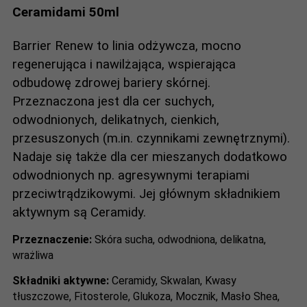
Ceramidami 50ml
Barrier Renew to linia odżywcza, mocno
regenerująca i nawilżająca, wspierająca
odbudowę zdrowej bariery skórnej.
Przeznaczona jest dla cer suchych,
odwodnionych, delikatnych, cienkich,
przesuszonych (m.in. czynnikami zewnętrznymi).
Nadaje się także dla cer mieszanych dodatkowo
odwodnionych np. agresywnymi terapiami
przeciwtrądzikowymi. Jej głównym składnikiem
aktywnym są Ceramidy.
Przeznaczenie:
Skóra sucha, odwodniona, delikatna,
wrażliwa
Składniki aktywne:
Ceramidy, Skwalan, Kwasy
tłuszczowe, Fitosterole, Glukoza, Mocznik, Masło Shea,