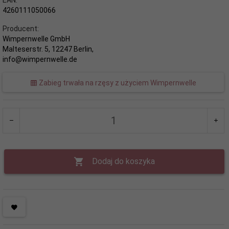
4260111050066
Producent:
Wimpernwelle GmbH
Malteserstr. 5, 12247 Berlin,
info@wimpernwelle.de
Zabieg trwała na rzęsy z użyciem Wimpernwelle
Dodaj do koszyka