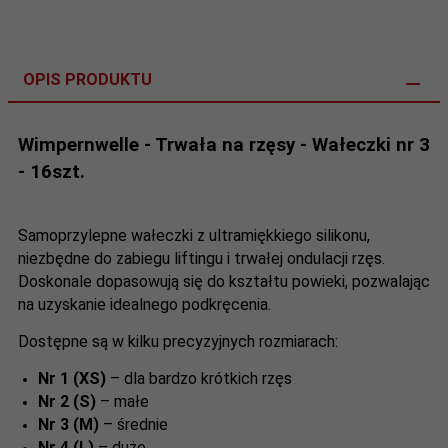
OPIS PRODUKTU
Wimpernwelle - Trwała na rzęsy - Wałeczki nr 3
- 16szt.
Samoprzylepne wałeczki z ultramiękkiego silikonu,
niezbędne do zabiegu liftingu i trwałej ondulacji rzęs.
Doskonale dopasowują się do kształtu powieki, pozwalając
na uzyskanie idealnego podkręcenia.
Dostępne są w kilku precyzyjnych rozmiarach:
Nr 1 (XS)
– dla bardzo krótkich rzęs
Nr 2 (S)
– małe
Nr 3 (M)
– średnie
Nr 4 (L)
– duże