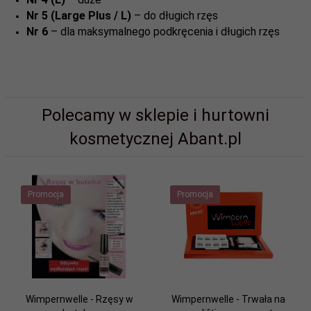
Nr 5 (Large Plus / L)
– do długich rzęs
Nr 6
– dla maksymalnego podkręcenia i długich rzęs
Polecamy w sklepie i hurtowni
kosmetycznej Abant.pl
Promocja
Promocja
Wimpernwelle - Rzęsy w
Wimpernwelle - Trwała na