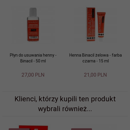
Płyn do usuwania henny -
Henna Binacil żelowa - farba
Binacil - 50 ml
czarna - 15 ml
27,
00
PLN
21,
00
PLN
Klienci, którzy kupili ten produkt
wybrali również...