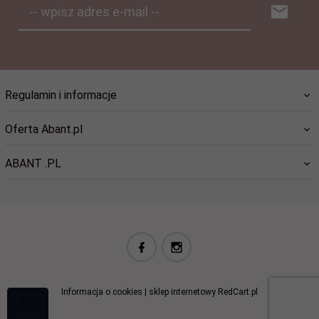
-- wpisz adres e-mail --
Regulamin i informacje
Oferta Abant.pl
ABANT .PL
biuro@abant.pl
Informacja o cookies
|
sklep internetowy
RedCart.pl