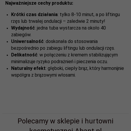
Najważniejsze cechy produktu:
Krótki czas działania
: tylko 8-10 minut, a po liftingu
rzęs lub trwałej ondulacji – zaledwie 2 minuty!
Wydajność
: jedna tuba wystarcza na około 40
zabiegów.
Uniwersalność
: doskonała do stosowania
bezpośrednio po zabiegu liftingu lub ondulacji rzęs.
Delikatność
: w połączeniu z kremem stabilizującym
minimalizuje ryzyko podrażnień i pieczenia oczu.
Naturalny efekt
: głęboki, ciepły brąz, który harmonijnie
współgra z brązowymi włosami.
Polecamy w sklepie i hurtowni