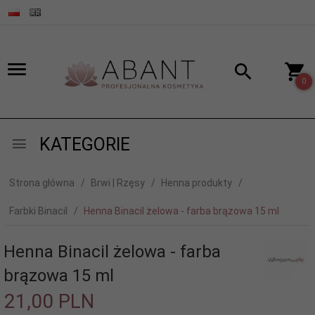
0
KATEGORIE
Strona główna
Brwi | Rzęsy
Henna produkty
Farbki Binacil
Henna Binacil żelowa - farba brązowa 15 ml
Henna Binacil żelowa - farba
brązowa 15 ml
21,
00
PLN