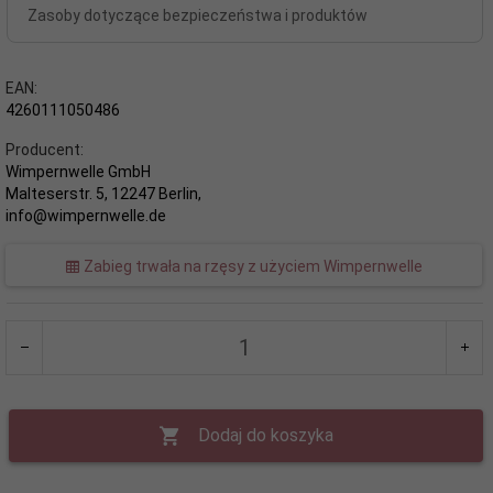
Zasoby dotyczące bezpieczeństwa i produktów
EAN:
4260111050486
Producent:
Wimpernwelle GmbH
Malteserstr. 5, 12247 Berlin,
info@wimpernwelle.de
Zabieg trwała na rzęsy z użyciem Wimpernwelle
Dodaj do koszyka