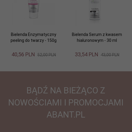
Bielenda Enzymatyczny
Bielenda Serum z kwasem
peeling do twarzy - 150g
hialuronowym - 30 ml
40,
56
PLN
33,
54
PLN
52,00 PLN
43,00 PLN
BĄDŹ NA BIEŻĄCO Z
NOWOŚCIAMI I PROMOCJAMI
ABANT.PL