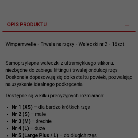
OPIS PRODUKTU
Wimpernwelle - Trwała na rzęsy - Wałeczki nr 2 - 16szt.
Samoprzylepne wałeczki z ultramiękkiego silikonu,
niezbędne do zabiegu liftingu i trwałej ondulacji rzęs.
Doskonale dopasowują się do kształtu powieki, pozwalając
na uzyskanie idealnego podkręcenia.
Dostępne są w kilku precyzyjnych rozmiarach:
Nr 1 (XS)
– dla bardzo krótkich rzęs
Nr 2 (S)
– małe
Nr 3 (M)
– średnie
Nr 4 (L)
– duże
Nr 5 (Large Plus / L)
– do długich rzęs