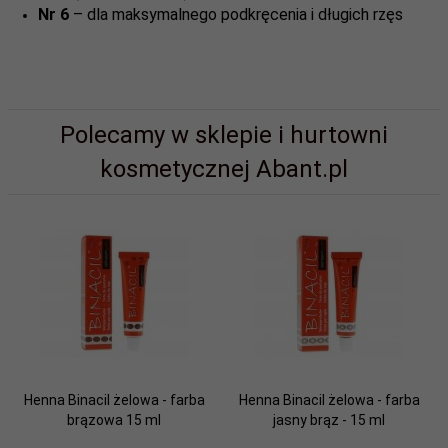
Nr 6
– dla maksymalnego podkręcenia i długich rzęs
Polecamy w sklepie i hurtowni
kosmetycznej Abant.pl
Henna Binacil żelowa - farba
Henna Binacil żelowa - farba
brązowa 15 ml
jasny brąz - 15 ml