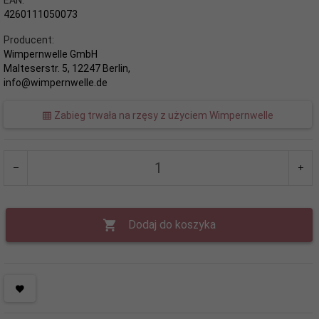
4260111050073
Producent:
Wimpernwelle GmbH
Malteserstr. 5, 12247 Berlin,
info@wimpernwelle.de
Zabieg trwała na rzęsy z użyciem Wimpernwelle
Dodaj do koszyka