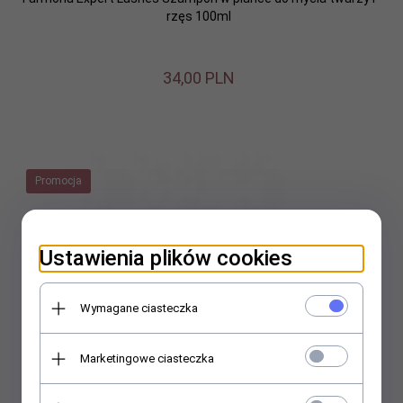
rzęs 100ml
34,
00
PLN
Promocja
Ustawienia plików cookies
Wymagane ciasteczka
Marketingowe ciasteczka