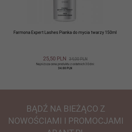
Farmona Expert Lashes Pianka do mycia twarzy 150ml
25,
50
PLN
34,00 PLN
Najniższa cena produktu z ostatnich 30 dni:
34.00 PLN
BĄDŹ NA BIEŻĄCO Z
NOWOŚCIAMI I PROMOCJAMI