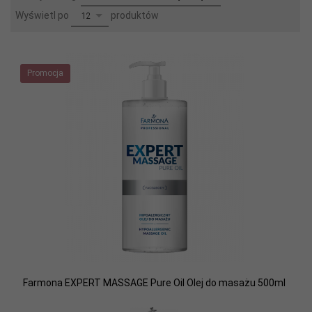
pop
Wyświetl po
produktów
12
Promocja
Farmona EXPERT MASSAGE Pure Oil Olej do masażu 500ml