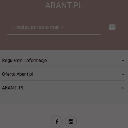
ABANT.PL
-- wpisz adres e-mail --
Regulamin i informacje
Oferta Abant.pl
ABANT .PL
biuro@abant.pl