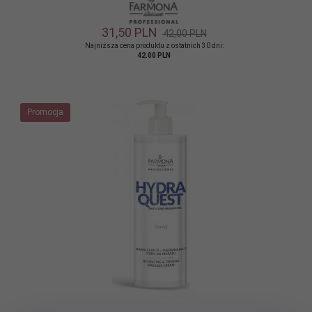
31,
50
PLN
42,00 PLN
Najniższa cena produktu z ostatnich 30 dni:
42.00 PLN
Promocja