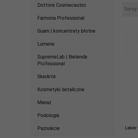
Dottore Cosmeceutici
Sortuj
Farmona Professional
Guam | koncentraty błotne
Lumene
SupremeLab | Bielenda
Professional
SkinArté
Kosmetyki detaliczne
Masaż
Podologia
Lakier
Paznokcie