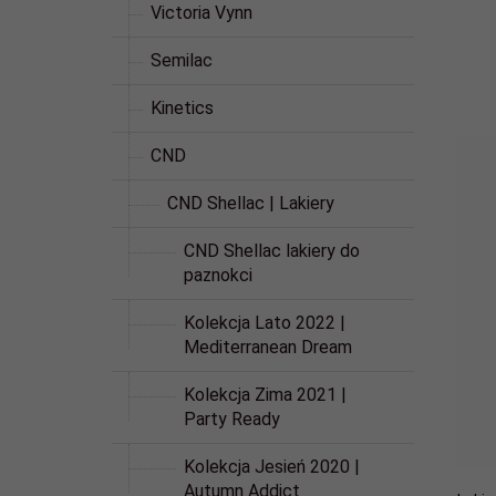
Victoria Vynn
Semilac
Kinetics
CND
CND Shellac | Lakiery
CND Shellac lakiery do
paznokci
Kolekcja Lato 2022 |
Mediterranean Dream
Kolekcja Zima 2021 |
Party Ready
Kolekcja Jesień 2020 |
Autumn Addict