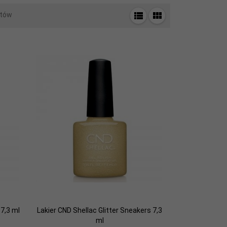
tów
7,3 ml
Lakier CND Shellac Glitter Sneakers 7,3
ml