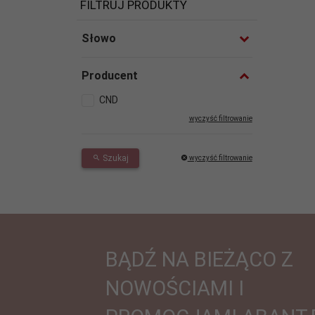
FILTRUJ PRODUKTY
Słowo
Producent
CND
wyczyść filtrowanie
Szukaj
wyczyść filtrowanie
BĄDŹ NA BIEŻĄCO Z
NOWOŚCIAMI I