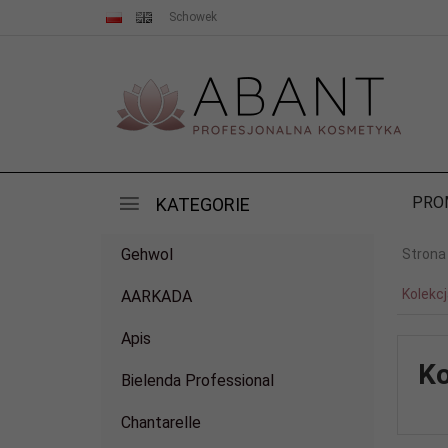
Schowek
PRO
KATEGORIE
Gehwol
Strona
Kolekcj
AARKADA
Apis
Ko
Bielenda Professional
Chantarelle