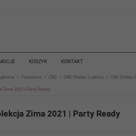
MOCJE
KOSZYK
KONTAKT
 główna
Paznokcie
CND
CND Shellac | Lakiery
CND Shellac l
a Zima 2021 | Party Ready
lekcja Zima 2021 | Party Ready