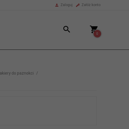
Zaloguj
Załóż konto
0
akiery do paznokci