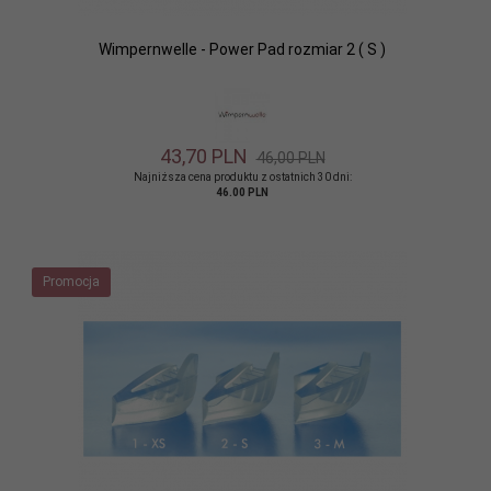
Wimpernwelle - Power Pad rozmiar 2 ( S )
43,
70
PLN
46,00 PLN
Najniższa cena produktu z ostatnich 30 dni:
46.00 PLN
Promocja