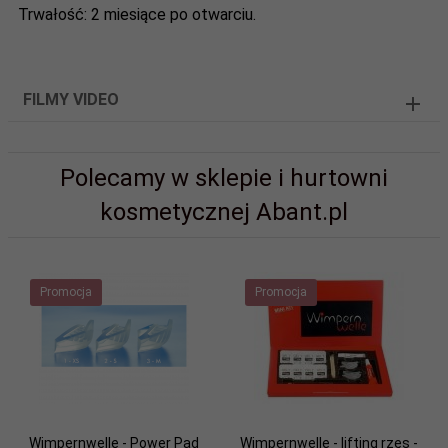
Trwałość: 2 miesiące po otwarciu.
FILMY VIDEO
Polecamy w sklepie i hurtowni
kosmetycznej Abant.pl
Promocja
Promocja
Wimpernwelle - Power Pad
Wimpernwelle - lifting rzęs -