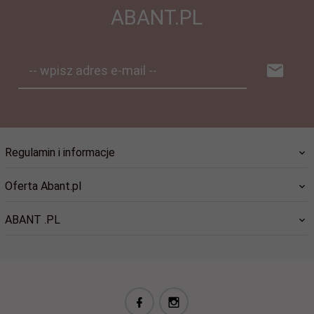
ABANT.PL
-- wpisz adres e-mail --
Regulamin i informacje
Oferta Abant.pl
ABANT .PL
biuro@abant.pl