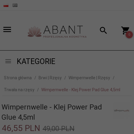
0
KATEGORIE
Strona główna
Brwi | Rzęsy
Wimpernwelle | Rzęsy
Trwała na rzęsy
Wimpernwelle - Klej Power Pad Glue 4,5ml
Wimpernwelle - Klej Power Pad
Glue 4,5ml
46,
55
PLN
49,00 PLN