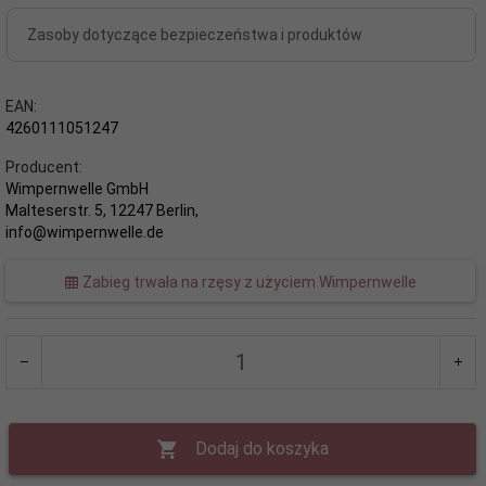
Zasoby dotyczące bezpieczeństwa i produktów
EAN:
4260111051247
Producent:
Wimpernwelle GmbH
Malteserstr. 5, 12247 Berlin,
info@wimpernwelle.de
Zabieg trwała na rzęsy z użyciem Wimpernwelle
Dodaj do koszyka