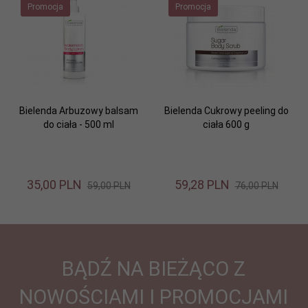
Promocja
Promocja
Bielenda Arbuzowy balsam
Bielenda Cukrowy peeling do
do ciała - 500 ml
ciała 600 g
35,
00
PLN
59,
28
PLN
59,00 PLN
76,00 PLN
BĄDŹ NA BIEŻĄCO Z
NOWOŚCIAMI I PROMOCJAMI