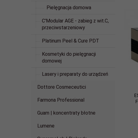
Pielęgnacja domowa
C'Modular AGE - zabieg z wit.C,
przeciwstarzeniowy
Platinum Peel & Cure PDT
Kosmetyki do pielęgnacji
domowej
Lasery i preparaty do urządzeń
Dottore Cosmeceutici
E
Farmona Professional
F
Guam | koncentraty błotne
Lumene