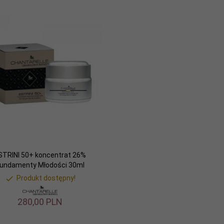
STRINI 50+ koncentrat 26%
undamenty Młodości 30ml
Produkt dostępny!
280,
00
PLN