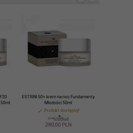
PF20
ESTRINI 50+ krem na noc Fundamenty
 50ml
Młodości 50ml
Produkt dostępny!
280,
00
PLN