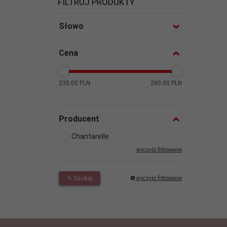
FILTRUJ PRODUKTY
Słowo
Cena
235.00 PLN
280.00 PLN
Producent
Chantarelle
wyczyść filtrowanie
Szukaj
wyczyść filtrowanie