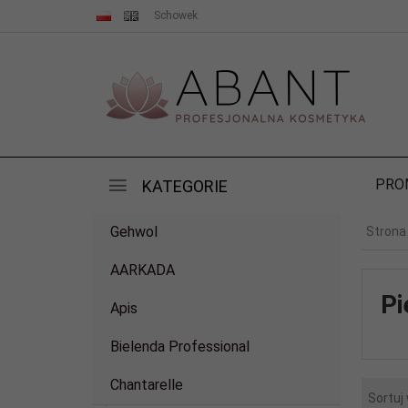
Schowek
PRO
KATEGORIE
Gehwol
Strona
AARKADA
Pi
Apis
Bielenda Professional
Chantarelle
Sortuj