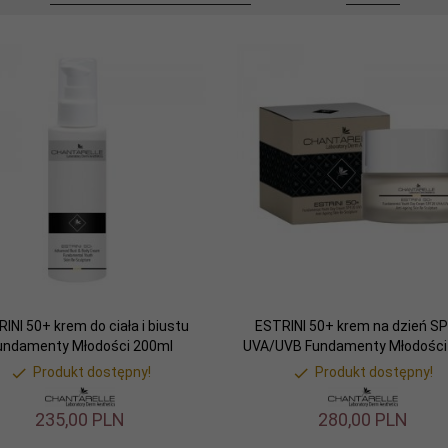
INI 50+ krem do ciała i biustu
ESTRINI 50+ krem na dzień S
undamenty Młodości 200ml
UVA/UVB Fundamenty Młodości
Produkt dostępny!
Produkt dostępny!
235,
00
PLN
280,
00
PLN