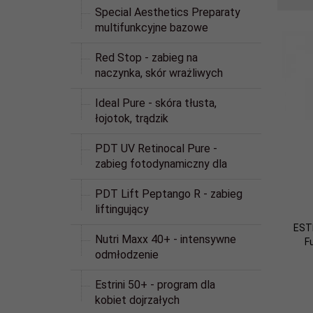
Special Aesthetics Preparaty
multifunkcyjne bazowe
Red Stop - zabieg na
naczynka, skór wrażliwych
Ideal Pure - skóra tłusta,
łojotok, trądzik
PDT UV Retinocal Pure -
zabieg fotodynamiczny dla
PDT Lift Peptango R - zabieg
liftingujący
ESTR
Nutri Maxx 40+ - intensywne
F
odmłodzenie
Estrini 50+ - program dla
kobiet dojrzałych