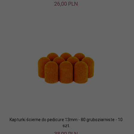
26,
00
PLN
Kapturki ścierne do pedicure 13mm - 80 gruboziarniste - 10
szt.
38,
00
PLN