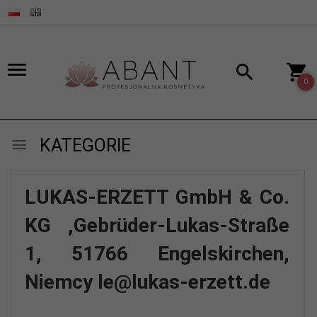
0
KATEGORIE
LUKAS-ERZETT GmbH & Co.
KG ,Gebrüder-Lukas-Straße
1, 51766 Engelskirchen,
Niemcy le@lukas-erzett.de