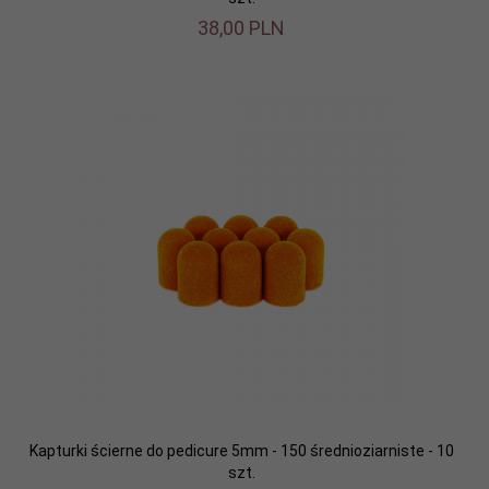
38,
00
PLN
Kapturki ścierne do pedicure 5mm - 150 średnioziarniste - 10
szt.