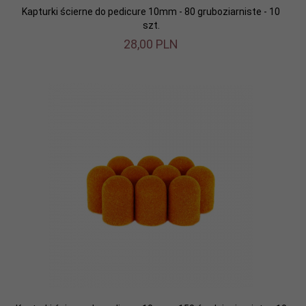
Kapturki ścierne do pedicure 10mm - 80 gruboziarniste - 10
szt.
28,
00
PLN