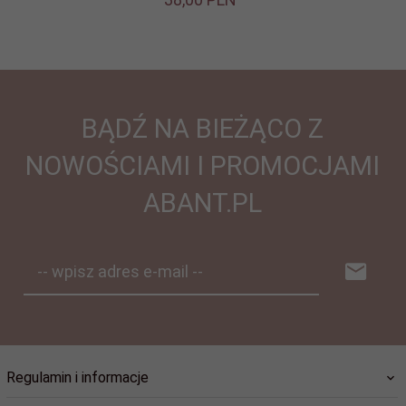
BĄDŹ NA BIEŻĄCO Z
NOWOŚCIAMI I PROMOCJAMI
ABANT.PL
-- wpisz adres e-mail --
Regulamin i informacje