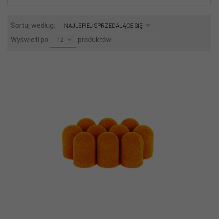
sort
Sortuj według:
NAJLEPIEJ SPRZEDAJĄCE SIĘ
pop
Wyświetl po
produktów
12