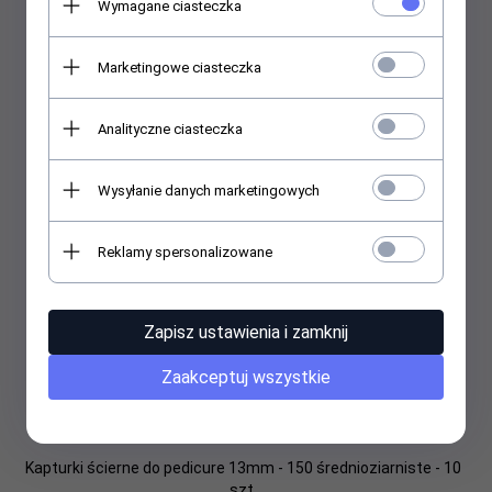
Wymagane ciasteczka
26,
00
PLN
Marketingowe ciasteczka
Analityczne ciasteczka
Wysyłanie danych marketingowych
Reklamy spersonalizowane
Zapisz ustawienia i zamknij
Zaakceptuj wszystkie
Kapturki ścierne do pedicure 13mm - 150 średnioziarniste - 10
szt.