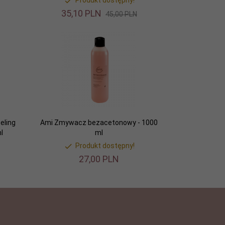
Produkt dostępny!
35,
10
PLN
45,00 PLN
eling
Ami Zmywacz bezacetonowy - 1000
l
ml
Produkt dostępny!
27,
00
PLN