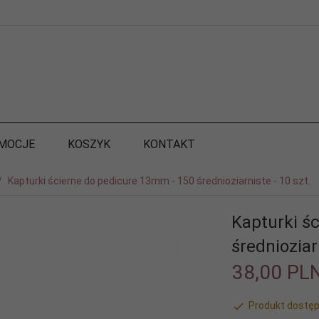
MOCJE
KOSZYK
KONTAKT
Kapturki ścierne do pedicure 13mm - 150 średnioziarniste - 10 szt.
Kapturki ś
średnioziar
38,
00
PL
Produkt dostęp