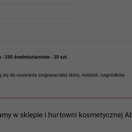
0 średnioziarniste - 10 szt.
 się do usuwania zrogowaciałej skóry, modzeli, nagniotków.
amy w sklepie i hurtowni kosmetycznej Ab