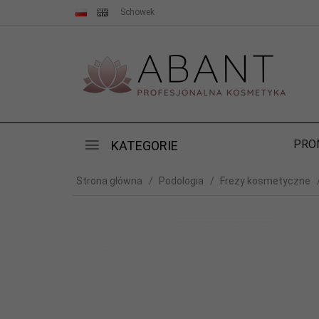
Schowek
PRO
KATEGORIE
Strona główna
Podologia
Frezy kosmetyczne