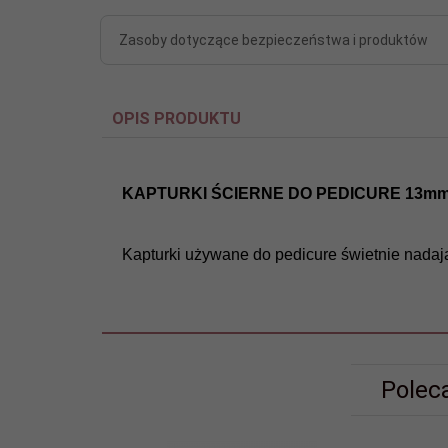
Zasoby dotyczące bezpieczeństwa i produktów
OPIS PRODUKTU
KAPTURKI ŚCIERNE DO PEDICURE 13mm - 15
Kapturki używane do pedicure świetnie nadają
Polec