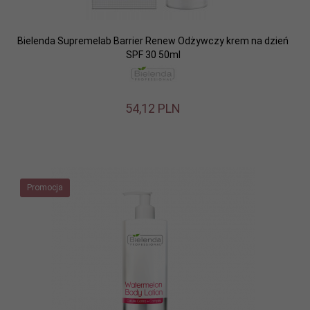
Bielenda Supremelab Barrier Renew Odżywczy krem na dzień
SPF 30 50ml
54,
12
PLN
Promocja