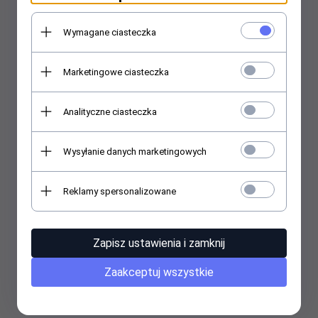
Wymagane ciasteczka
Marketingowe ciasteczka
Analityczne ciasteczka
Wysyłanie danych marketingowych
Reklamy spersonalizowane
Zapisz ustawienia i zamknij
Kinetics - Lakier solarny 15ml - Jet Black #188
Zaakceptuj wszystkie