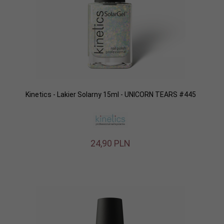
Kinetics - Lakier Solarny 15ml - UNICORN TEARS #445
24,
90
PLN