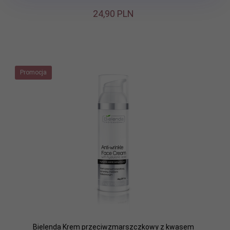
24,
90
PLN
Promocja
Bielenda Krem przeciwzmarszczkowy z kwasem