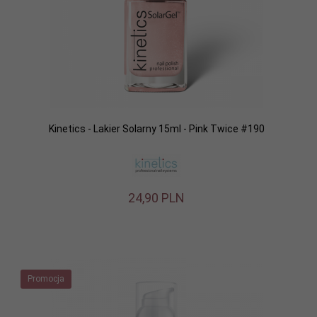
Kinetics - Lakier Solarny 15ml - Pink Twice #190
24,
90
PLN
Promocja