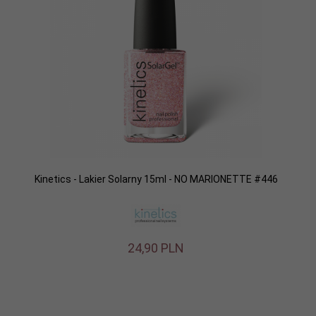
Kinetics - Lakier Solarny 15ml - NO MARIONETTE #446
24,
90
PLN