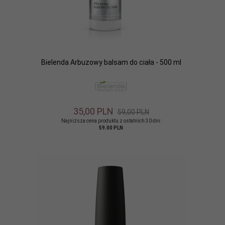
Bielenda Arbuzowy balsam do ciała - 500 ml
35,
00
PLN
59,00 PLN
Najniższa cena produktu z ostatnich 30 dni:
59.00 PLN