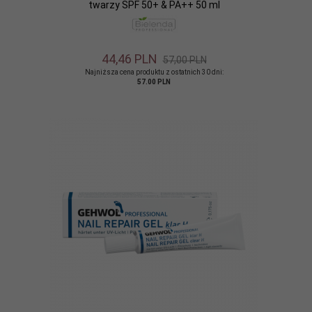
twarzy SPF 50+ & PA++ 50 ml
44,
46
PLN
57,00 PLN
Najniższa cena produktu z ostatnich 30 dni:
57.00 PLN