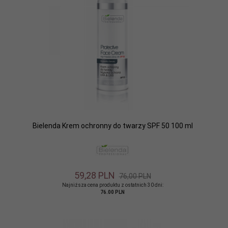
Bielenda Krem ochronny do twarzy SPF 50 100 ml
59,
28
PLN
76,00 PLN
Najniższa cena produktu z ostatnich 30 dni:
76.00 PLN