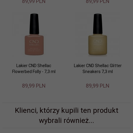
89,
99
PLN
89,
99
PLN
Lakier CND Shellac
Lakier CND Shellac Glitter
Flowerbed Folly - 7,3 ml
Sneakers 7,3 ml
89,
99
PLN
89,
99
PLN
Klienci, którzy kupili ten produkt
wybrali również...