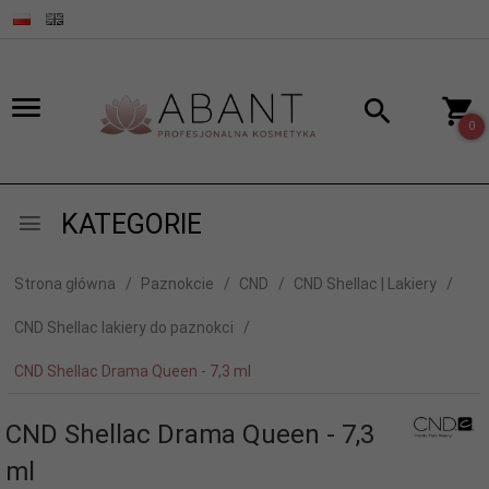
0
KATEGORIE
Strona główna
Paznokcie
CND
CND Shellac | Lakiery
CND Shellac lakiery do paznokci
CND Shellac Drama Queen - 7,3 ml
CND Shellac Drama Queen - 7,3
ml