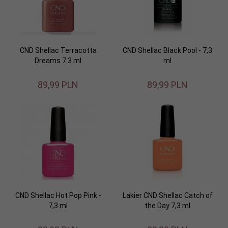
CND Shellac Terracotta
CND Shellac Black Pool - 7,3
Dreams 7.3 ml
ml
89,
99
PLN
89,
99
PLN
CND Shellac Hot Pop Pink -
Lakier CND Shellac Catch of
7,3 ml
the Day 7,3 ml