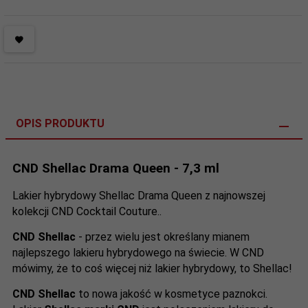
OPIS PRODUKTU
CND Shellac Drama Queen - 7,3 ml
Lakier hybrydowy Shellac Drama Queen z najnowszej
kolekcji CND Cocktail Couture.
.
CND Shellac
- przez wielu jest określany mianem
najlepszego lakieru hybrydowego na świecie. W CND
mówimy, że to coś więcej niż lakier hybrydowy, to Shellac!
CND Shellac
to nowa jakość w kosmetyce paznokci.