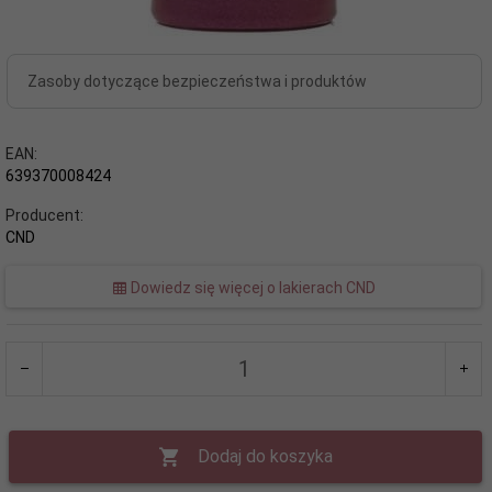
Zasoby dotyczące bezpieczeństwa i produktów
EAN:
639370008424
Producent:
CND
Dowiedz się więcej o lakierach CND
Dodaj do koszyka