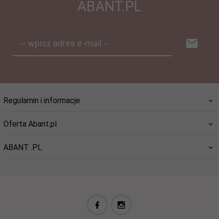
ABANT.PL
-- wpisz adres e-mail --
Regulamin i informacje
Oferta Abant.pl
ABANT .PL
biuro@abant.pl