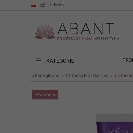
Schowek
PRO
KATEGORIE
Strona główna
Farmona Professional
Farmona 
Promocja