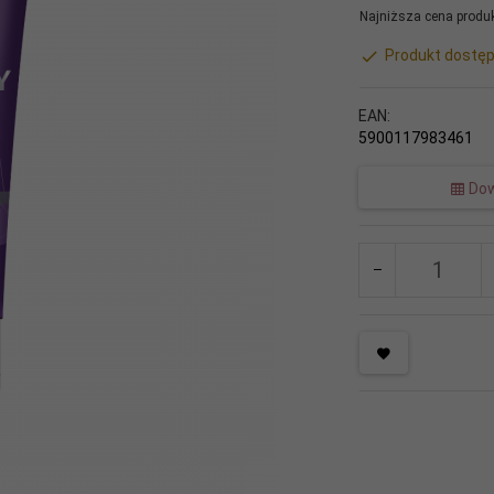
Najniższa cena produk
Produkt dostęp
EAN:
5900117983461
Dow