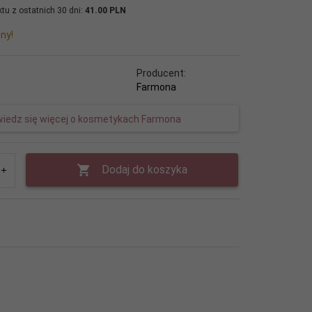
tu z ostatnich 30 dni:
41.00 PLN
ny!
Producent:
Farmona
iedz się więcej o kosmetykach Farmona
Dodaj do koszyka