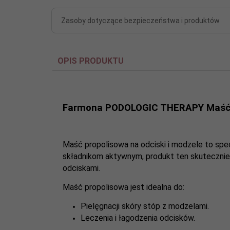
Zasoby dotyczące bezpieczeństwa i produktów
OPIS PRODUKTU
Farmona PODOLOGIC THERAPY Maść pr
Maść propolisowa na odciski i modzele to spe
składnikom aktywnym, produkt ten skutecznie ł
odciskami.
Maść propolisowa jest idealna do:
Pielęgnacji skóry stóp z modzelami.
Leczenia i łagodzenia odcisków.