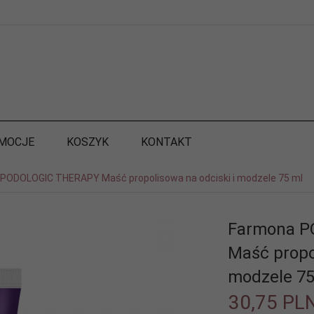
MOCJE
KOSZYK
KONTAKT
PODOLOGIC THERAPY Maść propolisowa na odciski i modzele 75 ml
Farmona 
Maść propo
modzele 75
30,
75
PL