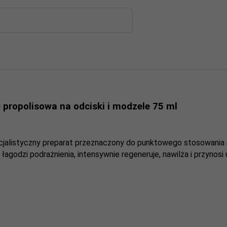
opolisowa na odciski i modzele 75 ml
cjalistyczny preparat przeznaczony do punktowego stosowania n
agodzi podrażnienia, intensywnie regeneruje, nawilża i przynos