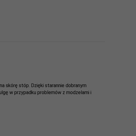
a skórę stóp. Dzięki starannie dobranym
i ulgę w przypadku problemów z modzelami i