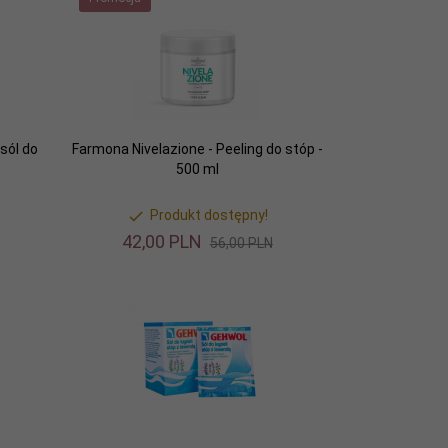
sól do
Farmona Nivelazione - Peeling do stóp -
500 ml
Produkt dostępny!
42,
00
PLN
56,00 PLN