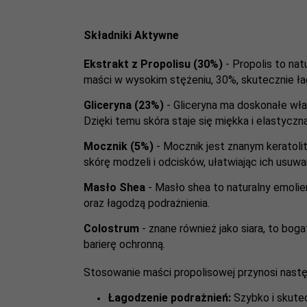
Składniki Aktywne
Ekstrakt z Propolisu (30%)
- Propolis to nat
maści w wysokim stężeniu, 30%, skutecznie ła
Gliceryna (23%)
- Gliceryna ma doskonałe wła
Dzięki temu skóra staje się miękka i elastyczna
Mocznik (5%)
- Mocznik jest znanym keratoli
skórę modzeli i odcisków, ułatwiając ich usuwa
Masło Shea
- Masło shea to naturalny emolien
oraz łagodzą podrażnienia.
Colostrum
- znane również jako siara, to boga
barierę ochronną.
Stosowanie maści propolisowej przynosi nastę
Łagodzenie podrażnień:
Szybko i skutec