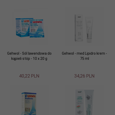
Gehwol - Sól lawendowa do
Gehwol - med Lipidro krem -
kąpieli stóp - 10 x 20 g
75 ml
40,
22
PLN
34,
26
PLN