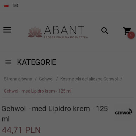
0
KATEGORIE
Strona główna
Gehwol
Kosmetyki detaliczne Gehwol
Gehwol - med Lipidro krem - 125 ml
Gehwol - med Lipidro krem - 125
ml
44,
71
PLN