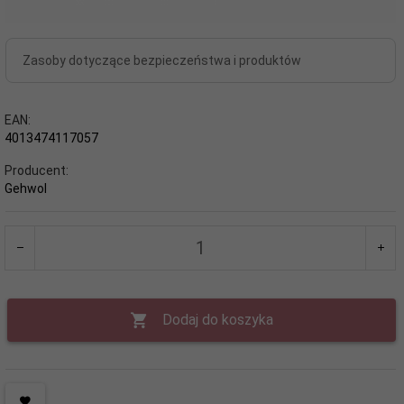
Zasoby dotyczące bezpieczeństwa i produktów
EAN:
4013474117057
Producent:
Gehwol
Dodaj do koszyka