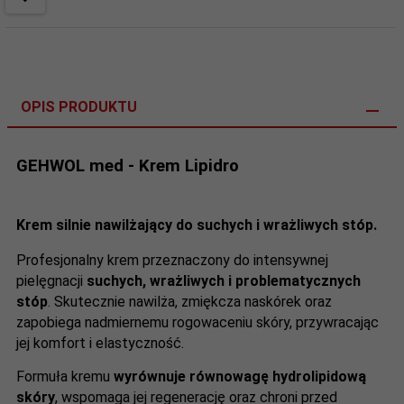
OPIS PRODUKTU
GEHWOL med - Krem Lipidro
Krem silnie nawilżający do suchych i wrażliwych stóp.
Profesjonalny krem przeznaczony do intensywnej
pielęgnacji
suchych, wrażliwych i problematycznych
stóp
. Skutecznie nawilża, zmiękcza naskórek oraz
zapobiega nadmiernemu rogowaceniu skóry, przywracając
jej komfort i elastyczność.
Formuła kremu
wyrównuje równowagę hydrolipidową
skóry
, wspomaga jej regenerację oraz chroni przed