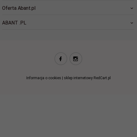
Oferta Abant.pl
ABANT .PL
biuro@abant.pl
Informacja o cookies
|
sklep internetowy
RedCart.pl