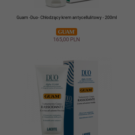
Guam -Duo- Chłodzący krem antycellulitowy - 200ml
165,
00
PLN