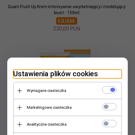
Guam Push Up Krem intensywnie uwydatniający i modelujący
biust - 150ml
230,
00
PLN
Ustawienia plików cookies
Wymagane ciasteczka
Marketingowe ciasteczka
Analityczne ciasteczka