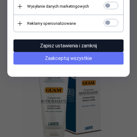
Wysyłanie danych marketingowych
Guam Krem antycellulitowy - 250ml
Reklamy spersonalizowane
130,
00
PLN
Zapisz ustawienia i zamknij
Zaakceptuj wszystkie