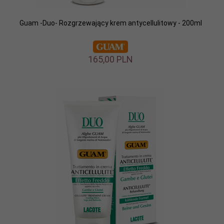
Guam -Duo- Rozgrzewający krem antycellulitowy - 200ml
165,
00
PLN