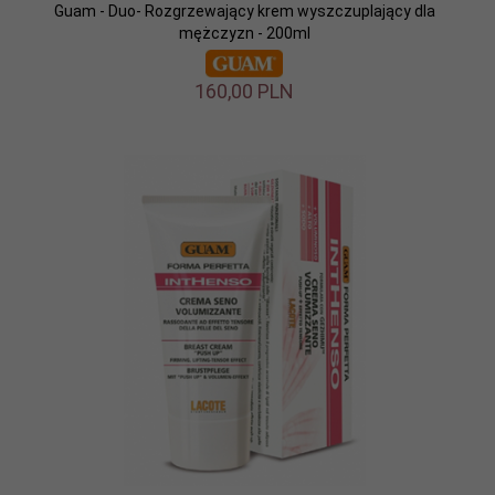
Guam - Duo- Rozgrzewający krem wyszczuplający dla
mężczyzn - 200ml
160,
00
PLN