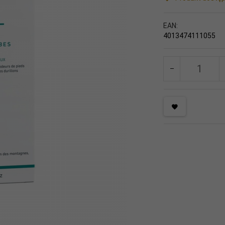
EAN:
4013474111055