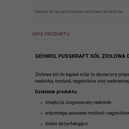
Zasoby dotyczące bezpieczeństwa i produktów
OPIS PRODUKTU
GEHWOL FUSSKRAFT SÓL ZIOŁOWA DO
Ziołowa sól do kąpieli stóp to skuteczny pre
naskórka, modzeli, nagniotków oraz nadmiernej
Działanie produktu:
zmiękcza zrogowaciały naskórek
wspomaga usuwanie modzeli i nagniotkó
działa dezynfekująco