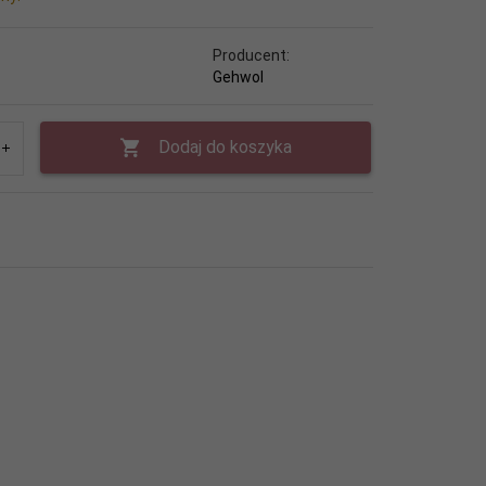
Producent:
Gehwol
Dodaj do koszyka