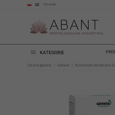
Schowek
PRO
KATEGORIE
Strona główna
Gehwol
Kosmetyki detaliczne G