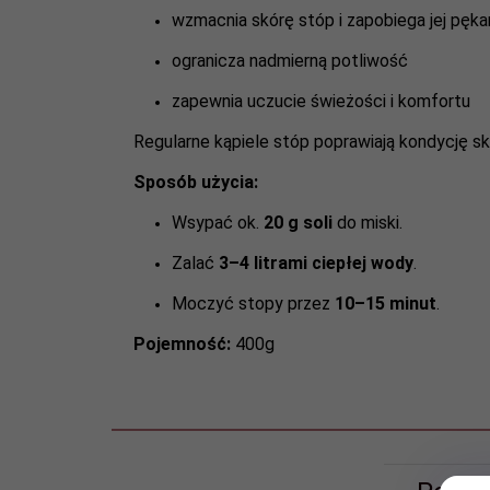
wzmacnia skórę stóp i zapobiega jej pęka
ogranicza nadmierną potliwość
zapewnia uczucie świeżości i komfortu
Regularne kąpiele stóp poprawiają kondycję sk
Sposób użycia:
Wsypać ok.
20 g soli
do miski.
Zalać
3–4 litrami ciepłej wody
.
Moczyć stopy przez
10–15 minut
.
Pojemność:
400g