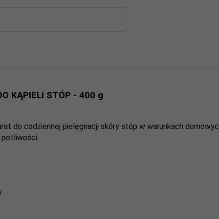
 KĄPIELI STÓP - 400 g
parat do codziennej pielęgnacji skóry stóp w warunkach domowy
 potliwości.
w