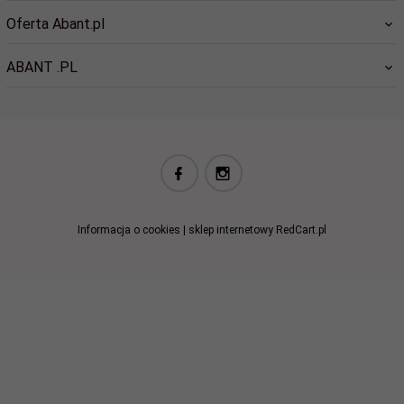
Oferta Abant.pl
ABANT .PL
biuro@abant.pl
Informacja o cookies
|
sklep internetowy
RedCart.pl