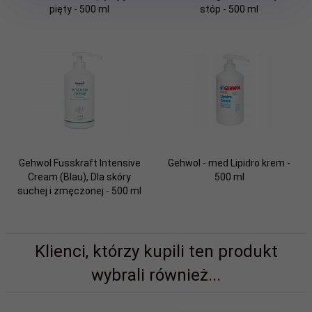
pięty - 500 ml
stóp - 500 ml
Gehwol Fusskraft Intensive
Gehwol - med Lipidro krem -
Cream (Blau), Dla skóry
500 ml
suchej i zmęczonej - 500 ml
Klienci, którzy kupili ten produkt
wybrali również...