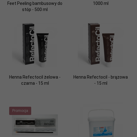
Feet Peeling bambusowy do
1000 ml
stóp - 500 ml
Henna Refectocil żelowa -
Henna Refectocil - brązowa
czarna - 15 ml
- 15 ml
Promocja