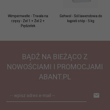
Wimpernwelle - Trwała na
Gehwol - Sól lawendowa do
rzęsy - Żel 1 + Żel 2 +
kąpieli stóp - 5 kg
Pędzelek
BĄDŹ NA BIEŻĄCO Z
NOWOŚCIAMI I PROMOCJAMI
ABANT.PL
-- wpisz adres e-mail --