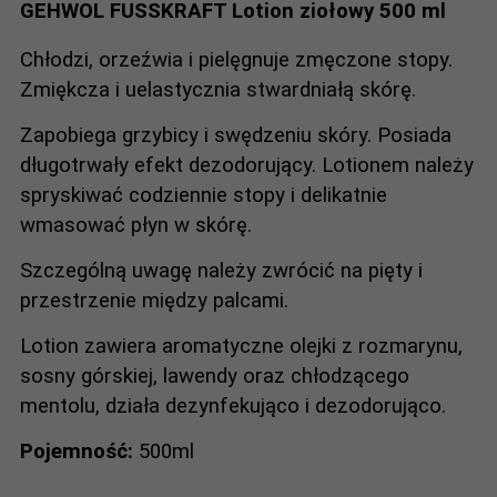
GEHWOL FUSSKRAFT Lotion ziołowy 500 ml
Chłodzi, orzeźwia i pielęgnuje zmęczone stopy.
Zmiękcza i uelastycznia stwardniałą skórę.
Zapobiega grzybicy i swędzeniu skóry. Posiada
długotrwały efekt dezodorujący. Lotionem należy
spryskiwać codziennie stopy i delikatnie
wmasować płyn w skórę.
Szczególną uwagę należy zwrócić na pięty i
przestrzenie między palcami.
Lotion zawiera aromatyczne olejki z rozmarynu,
sosny górskiej, lawendy oraz chłodzącego
mentolu, działa dezynfekująco i dezodorująco.
Pojemność:
500ml