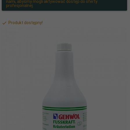
nami, abyśmy mogli aktywować dostęp do oferty
profesjonalnej.
Produkt dostępny!