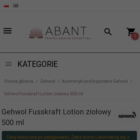
0
KATEGORIE
Strona główna
Gehwol
Kosmetyki profesjonalne Gehwol
Gehwol Fusskraft Lotion ziołowy 500 ml
Gehwol Fusskraft Lotion ziołowy
500 ml
Ceny widoczne po zalogowaniu. Załóż konto i skontaktuj się z