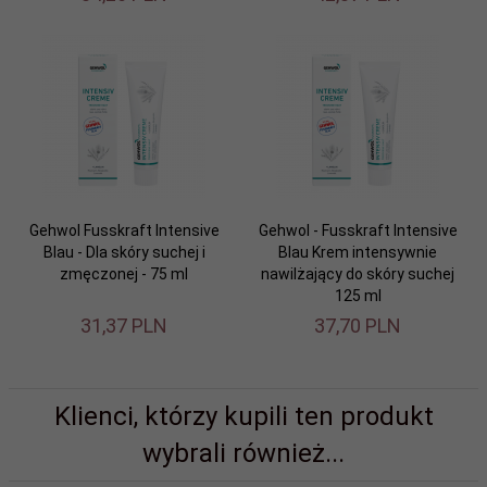
Gehwol Fusskraft Intensive
Gehwol - Fusskraft Intensive
Blau - Dla skóry suchej i
Blau Krem intensywnie
zmęczonej - 75 ml
nawilżający do skóry suchej
125 ml
31,
37
PLN
37,
70
PLN
Klienci, którzy kupili ten produkt
wybrali również...