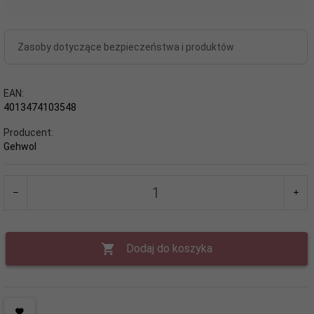
Zasoby dotyczące bezpieczeństwa i produktów
EAN:
4013474103548
Producent:
Gehwol
Dodaj do koszyka