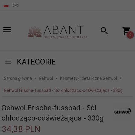
0
KATEGORIE
Strona główna
Gehwol
Kosmetyki detaliczne Gehwol
Gehwol Frische-fussbad - Sól chłodząco-odświeżająca - 330g
Gehwol Frische-fussbad - Sól
chłodząco-odświeżająca - 330g
34,
38
PLN