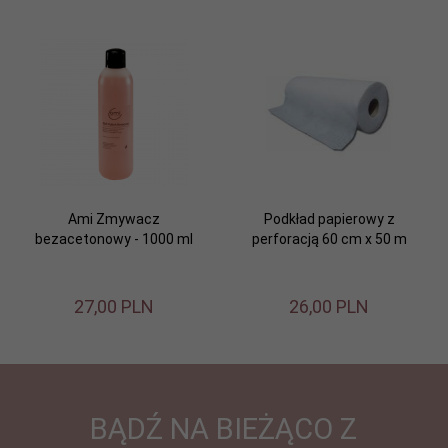
Ami Zmywacz
Podkład papierowy z
bezacetonowy - 1000 ml
perforacją 60 cm x 50 m
27,
00
PLN
26,
00
PLN
BĄDŹ NA BIEŻĄCO Z