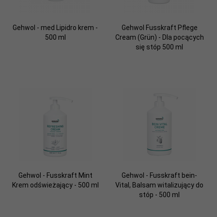
Gehwol - med Lipidro krem -
Gehwol Fusskraft Pflege
500 ml
Cream (Grün) - Dla pocących
się stóp 500 ml
Gehwol - Fusskraft Mint
Gehwol - Fusskraft bein-
Krem odświeżający - 500 ml
Vital, Balsam witalizujący do
stóp - 500 ml