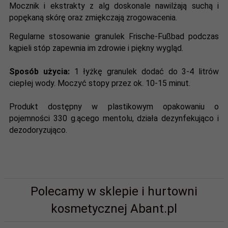
Mocznik i ekstrakty z alg doskonale nawilżają suchą i
popękaną skórę oraz zmiękczają zrogowacenia.
Regularne stosowanie granulek Frische-Fußbad podczas
kąpieli stóp zapewnia im zdrowie i piękny wygląd.
Sposób użycia:
1 łyżkę granulek dodać do 3-4 litrów
ciepłej wody. Moczyć stopy przez ok. 10-15 minut.
Produkt dostępny w plastikowym opakowaniu o
pojemności 330 g.ącego mentolu, działa dezynfekująco i
dezodoryzująco.
Polecamy w sklepie i hurtowni
kosmetycznej Abant.pl