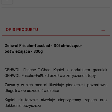
OPIS PRODUKTU
Gehwol Frische-fussbad - Sól chłodząco-
odświeżająca - 330g
GEHWOL Frische-Fußbad Kąpiel z dodatkiem granulek
GEHWOL Frische-Fußbad orzeźwia zmęczone stopy.
Zawarty w nich mentol likwiduje pieczenie i pozostawia
długotrwałe uczucie świeżości.
Kąpiel skutecznie niweluje nieprzyjemny zapach oraz
dokładnie oczyszcza.