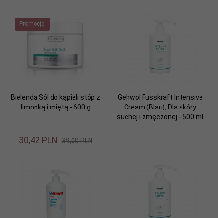
Promocja
Bielenda Sól do kąpieli stóp z
Gehwol Fusskraft Intensive
limonką i miętą - 600 g
Cream (Blau), Dla skóry
suchej i zmęczonej - 500 ml
30,
42
PLN
39,00 PLN