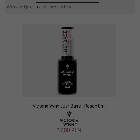
pop
Wyświetl po
produktów
12
Victoria Vynn Just Base - Rosen 8ml
37,
00
PLN