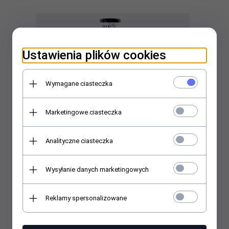
Ustawienia plików cookies
Wymagane ciasteczka
Marketingowe ciasteczka
Analityczne ciasteczka
Victoria Vynn Just Base - Snowden 8ml
Wysyłanie danych marketingowych
37,
00
PLN
Reklamy spersonalizowane