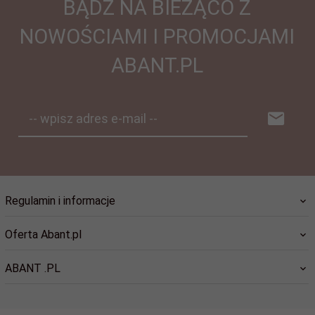
BĄDŹ NA BIEŻĄCO Z
NOWOŚCIAMI I PROMOCJAMI
ABANT.PL
-- wpisz adres e-mail --
Regulamin i informacje
Oferta Abant.pl
ABANT .PL