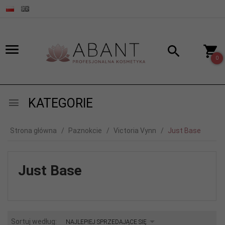
0
KATEGORIE
Strona główna
Paznokcie
Victoria Vynn
Just Base
Just Base
sort
Sortuj według:
NAJLEPIEJ SPRZEDAJĄCE SIĘ