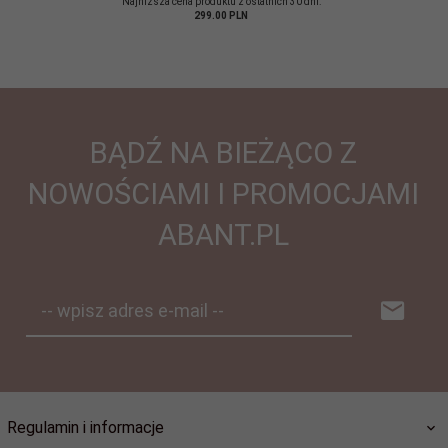
Najniższa cena produktu z ostatnich 30 dni:
299.00 PLN
BĄDŹ NA BIEŻĄCO Z
NOWOŚCIAMI I PROMOCJAMI
ABANT.PL
-- wpisz adres e-mail --
Regulamin i informacje