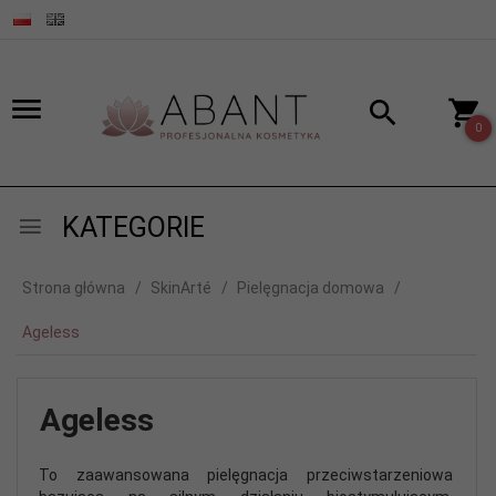
0
KATEGORIE
Strona główna
SkinArté
Pielęgnacja domowa
Ageless
Ageless
To zaawansowana pielęgnacja przeciwstarzeniowa