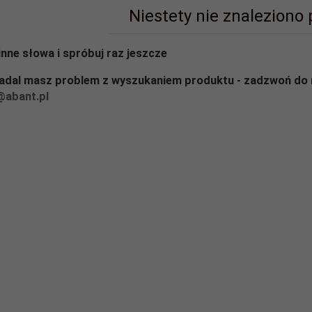
Niestety nie znaleziono
inne słowa i spróbuj raz jeszcze
nadal masz problem z wyszukaniem produktu - zadzwoń do 
@abant.pl