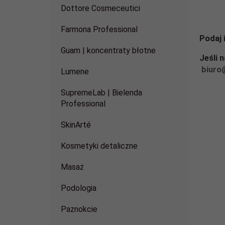
Dottore Cosmeceutici
Farmona Professional
Podaj 
Guam | koncentraty błotne
Jeśli 
biuro
Lumene
SupremeLab | Bielenda
Professional
SkinArté
Kosmetyki detaliczne
Masaż
Podologia
Paznokcie