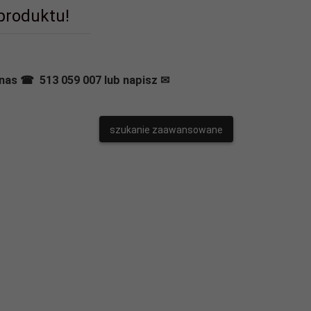
 produktu!
nas ☎ 513 059 007 lub napisz ✉
szukanie zaawansowane