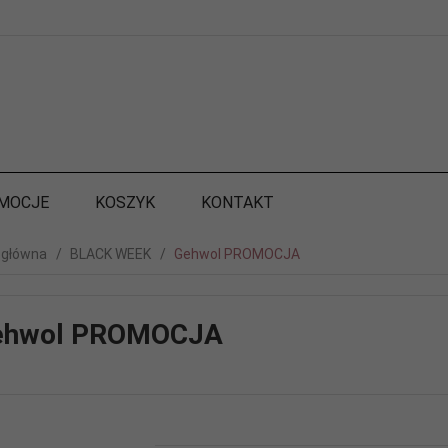
MOCJE
KOSZYK
KONTAKT
 główna
BLACK WEEK
Gehwol PROMOCJA
ehwol PROMOCJA