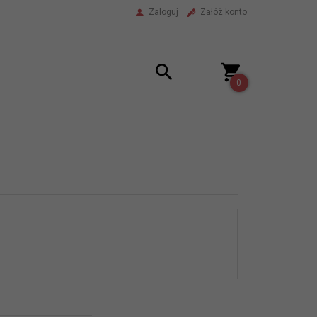
Zaloguj
Załóż konto
0