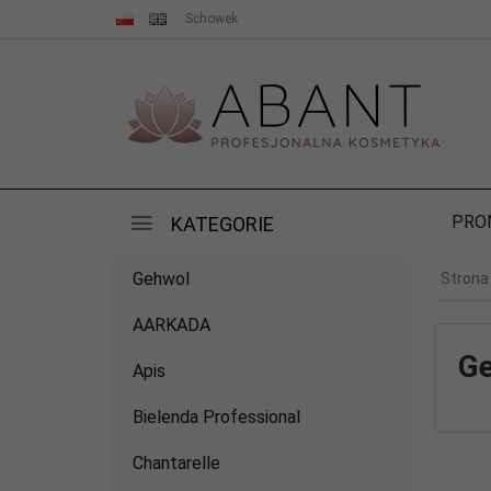
Schowek
PRO
KATEGORIE
Gehwol
Strona
AARKADA
G
Apis
Bielenda Professional
Chantarelle