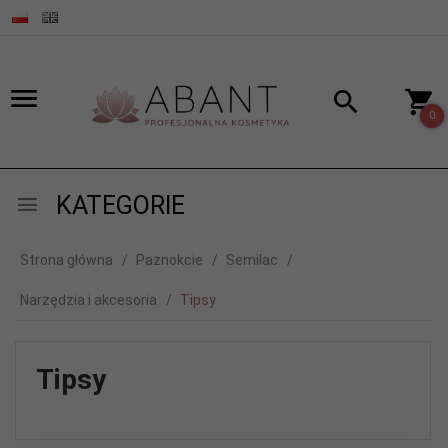
0
KATEGORIE
Strona główna
Paznokcie
Semilac
Narzędzia i akcesoria
Tipsy
Tipsy