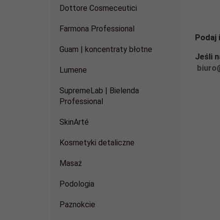
Dottore Cosmeceutici
Farmona Professional
Podaj 
Guam | koncentraty błotne
Jeśli 
biuro
Lumene
SupremeLab | Bielenda
Professional
SkinArté
Kosmetyki detaliczne
Masaż
Podologia
Paznokcie