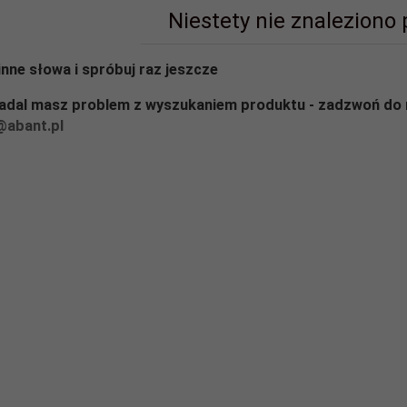
Niestety nie znaleziono
inne słowa i spróbuj raz jeszcze
nadal masz problem z wyszukaniem produktu - zadzwoń do 
@abant.pl