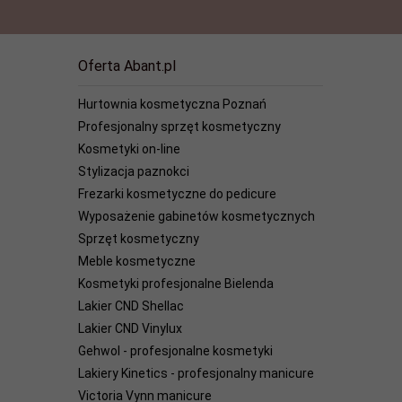
Oferta Abant.pl
Hurtownia kosmetyczna Poznań
Profesjonalny sprzęt kosmetyczny
Kosmetyki on-line
Stylizacja paznokci
Frezarki kosmetyczne do pedicure
Wyposażenie gabinetów kosmetycznych
Sprzęt kosmetyczny
Meble kosmetyczne
Kosmetyki profesjonalne Bielenda
Lakier CND Shellac
Lakier CND Vinylux
Gehwol - profesjonalne kosmetyki
Lakiery Kinetics - profesjonalny manicure
Victoria Vynn manicure