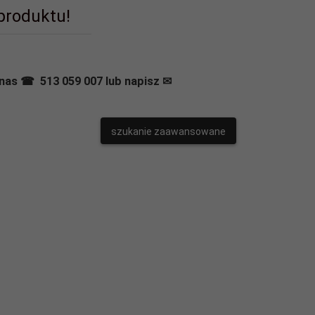
 produktu!
nas ☎ 513 059 007 lub napisz ✉
szukanie zaawansowane