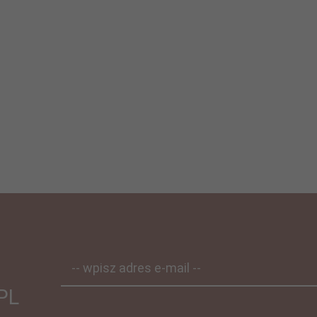
-- wpisz adres e-mail --
PL