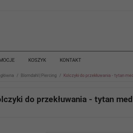
MOCJE
KOSZYK
KONTAKT
 główna
Blomdahl | Piercing
Kolczyki do przekłuwania - tytan m
lczyki do przekłuwania - tytan me