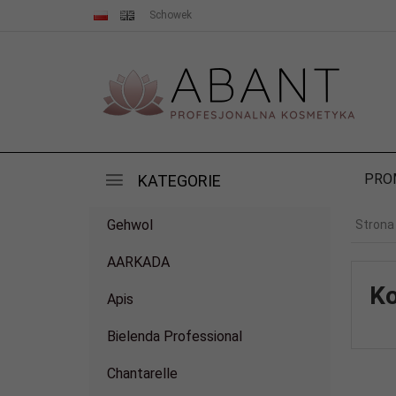
Schowek
PRO
KATEGORIE
Gehwol
Strona
AARKADA
Ko
Apis
Bielenda Professional
Chantarelle