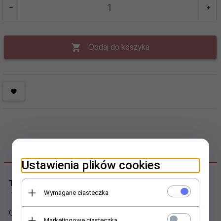
Dodaj do koszyka
OPIS PRODUKTU
Ustawienia plików cookies
Top Coat - Refill utrwalacz do lakieru, uzupełnienie
Wymagane ciasteczka
120ml
Ochrona z wysokim połyskiem.
Marketingowe ciasteczka