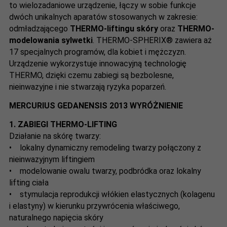
to wielozadaniowe urządzenie, łączy w sobie funkcje
dwóch unikalnych aparatów stosowanych w zakresie:
odmładzającego
THERMO-liftingu skóry
oraz
THERMO-
modelowania sylwetki
. THERMO-SPHERIX® zawiera aż
17 specjalnych programów, dla kobiet i mężczyzn.
Urządzenie wykorzystuje innowacyjną technologię
THERMO, dzięki czemu zabiegi są bezbolesne,
nieinwazyjne i nie stwarzają ryzyka poparzeń.
MERCURIUS GEDANENSIS 2013 WYRÓŻNIENIE
1.
ZABIEGI THERMO-LIFTING
Działanie na skórę twarzy:
• lokalny dynamiczny remodeling twarzy połączony z
nieinwazyjnym liftingiem
• modelowanie owalu twarzy, podbródka oraz lokalny
lifting ciała
• stymulacja reprodukcji włókien elastycznych (kolagenu
i elastyny) w kierunku przywrócenia właściwego,
naturalnego napięcia skóry