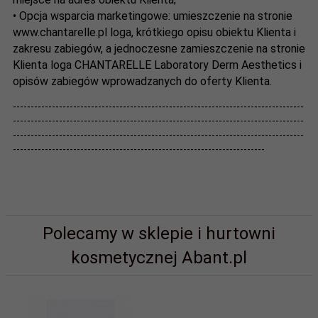
• Opcja wsparcia marketingowe: umieszczenie na stronie
www.chantarelle.pl loga, krótkiego opisu obiektu Klienta i
zakresu zabiegów, a jednoczesne zamieszczenie na stronie
Klienta loga CHANTARELLE Laboratory Derm Aesthetics i
opisów zabiegów wprowadzanych do oferty Klienta.
----------------------------------------------------------------------------------
----------------------------------------------------------------------------------
----------------------------------------------------------------------------------
-----------------------------------------------------------------------
Polecamy w sklepie i hurtowni
kosmetycznej Abant.pl