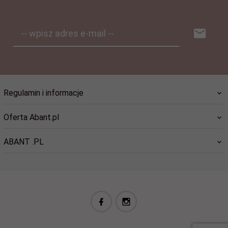
-- wpisz adres e-mail --
Regulamin i informacje
Oferta Abant.pl
ABANT .PL
biuro@abant.pl