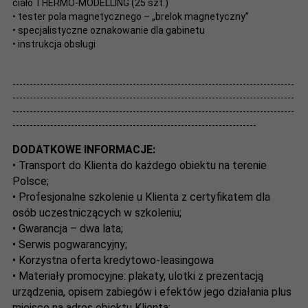
ciało THERMO-MODELLING (25 szt.)
• tester pola magnetycznego – „brelok magnetyczny”
• specjalistyczne oznakowanie dla gabinetu
• instrukcja obsługi
----------------------------------------------------------------------------------
----------------------------------------------------------------------------------
----------------------------------------------------------------------------------
-----------------------------------------------------------------------
DODATKOWE INFORMACJE:
• Transport do Klienta do każdego obiektu na terenie
Polsce;
• Profesjonalne szkolenie u Klienta z certyfikatem dla
osób uczestniczących w szkoleniu;
• Gwarancja – dwa lata;
• Serwis pogwarancyjny;
• Korzystna oferta kredytowo-leasingowa
• Materiały promocyjne: plakaty, ulotki z prezentacją
urządzenia, opisem zabiegów i efektów jego działania plus
miejsce na adres obiektu Klienta;