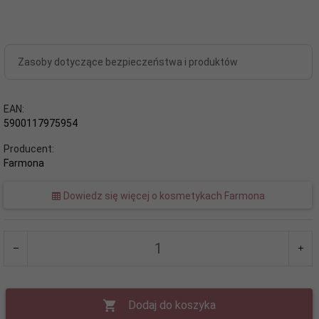
Zasoby dotyczące bezpieczeństwa i produktów
EAN:
5900117975954
Producent:
Farmona
Dowiedz się więcej o kosmetykach Farmona
Dodaj do koszyka