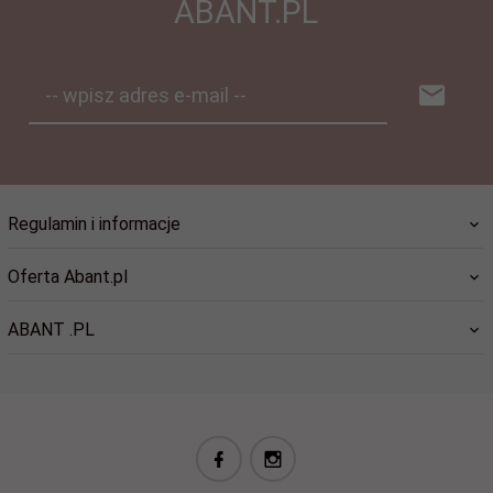
ABANT.PL
-- wpisz adres e-mail --
Regulamin i informacje
Oferta Abant.pl
ABANT .PL
biuro@abant.pl