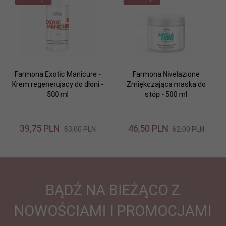
Farmona Exotic Manicure -
Farmona Nivelazione
Krem regenerujacy do dłoni -
Zmiękczająca maska do
500 ml
stóp - 500 ml
39,
75
PLN
46,
50
PLN
53,00 PLN
62,00 PLN
BĄDŹ NA BIEŻĄCO Z
NOWOŚCIAMI I PROMOCJAMI