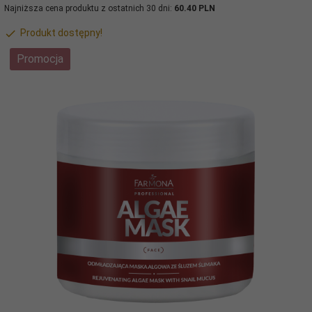
Najniższa cena produktu z ostatnich 30 dni:
60.40 PLN
Produkt dostępny!
Promocja