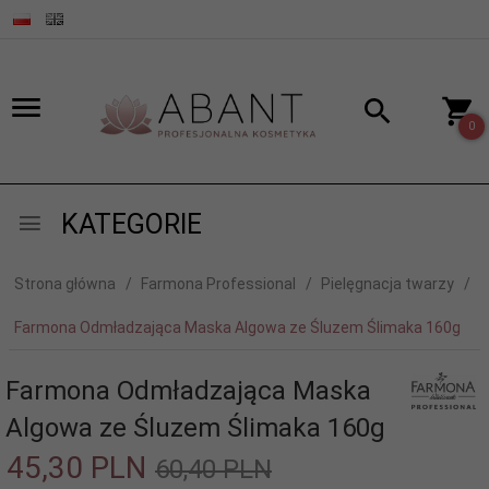
0
KATEGORIE
Strona główna
Farmona Professional
Pielęgnacja twarzy
Farmona Odmładzająca Maska Algowa ze Śluzem Ślimaka 160g
Farmona Odmładzająca Maska
Algowa ze Śluzem Ślimaka 160g
45,
30
PLN
60,40 PLN