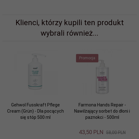
Klienci, którzy kupili ten produkt
wybrali również...
Promocja
Gehwol Fusskraft Pflege
Farmona Hands Repair -
Cream (Grün) - Dla pocących
Nawilżający sorbet do dłoni i
się stóp 500 ml
paznokci - 500ml
43,
50
PLN
58,00 PLN