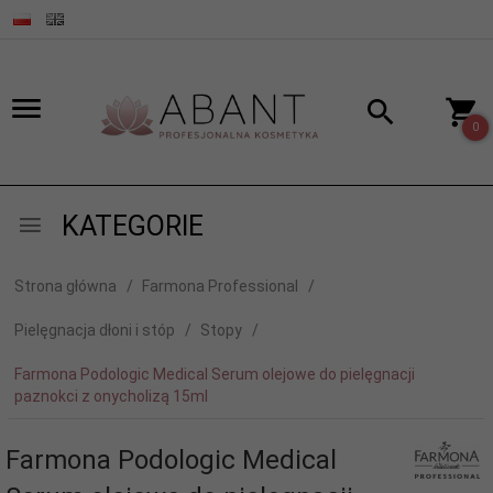
0
KATEGORIE
Strona główna
Farmona Professional
Pielęgnacja dłoni i stóp
Stopy
Farmona Podologic Medical Serum olejowe do pielęgnacji
paznokci z onycholizą 15ml
Farmona Podologic Medical