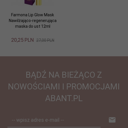
Farmona Lip Glow Mask
Nawilżająco-regenerująca
maska do ust 12ml
20,
25
PLN
27,00 PLN
BĄDŹ NA BIEŻĄCO Z
NOWOŚCIAMI I PROMOCJAMI
ABANT.PL
-- wpisz adres e-mail --