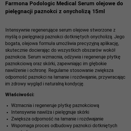
Farmona Podologic Medical Serum olejowe do
pielęgnacji paznokci z onycholizą 15ml
Intensywnie regenerujące serum olejowe stworzone z
myślą o pielęgnacji paznokci dotkniętych onycholizą. Jego
bogata, olejowa formuła umożliwia precyzyjną aplikację,
skutecznie docierając do wszystkich obszarów wokół
paznokcia. Serum wzmacnia, odżywia i regeneruje płytkę
paznokciową oraz skórki, zapewniając im głębokie
nawilżenie i ochronę. Regularne stosowanie zwiększa
odporność paznokci na łamanie i rozdwajanie, przywracając
im zdrowy wygląd i naturalną kondycję.
Właściwości:
Wzmacnia i regeneruje płytkę paznokciową
Intensywnie nawilża i pielęgnuje skórki
Zwiększa odporność na łamanie i rozdwajanie
Wspomaga proces odbudowy paznokci dotkniętych