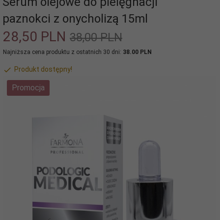
Serum olejowe do pielęgnacji
paznokci z onycholizą 15ml
28,
50
PLN
38,00 PLN
Najniższa cena produktu z ostatnich 30 dni:
38.00 PLN
Produkt dostępny!
Promocja