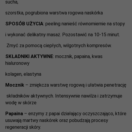
sucha,
szorstka, pogrubiona warstwa rogowa naskórka
SPOSÓB UŻYCIA
: peeling nanieść równomiernie na stopy
i wykonać delikatny masaż. Pozostawić na 10-15 minut.
Zmyć za pomocą ciepłych, wilgotnych kompresów.
SKŁADNIKI AKTYWNE
: mocznik, papaina, kwas
hialuronowy
kolagen, elastyna
Mocznik
– zmiękcza warstwę rogową i ułatwia penetrację
składników aktywnych. Intensywnie nawilża i zatrzymuje
wodę w skórze
Papaina
– enzymy z papai działający oczyszczająco, które
usuwają martwy naskórek oraz pobudzają procesy
regeneracji skóry.