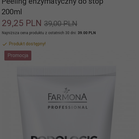
Peeling enzymatyczny do stóp
200ml
29,
25
PLN
39,00 PLN
Najniższa cena produktu z ostatnich 30 dni:
39.00 PLN
Produkt dostępny!
Promocja