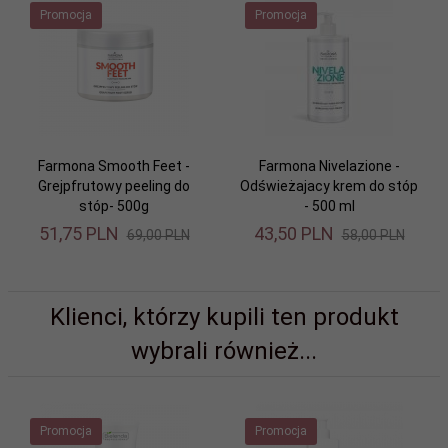
Promocja
Promocja
Farmona Smooth Feet -
Farmona Nivelazione -
Grejpfrutowy peeling do
Odświeżajacy krem do stóp
stóp- 500g
- 500 ml
51,
75
PLN
43,
50
PLN
69,00 PLN
58,00 PLN
Klienci, którzy kupili ten produkt
wybrali również...
Promocja
Promocja