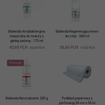
Bielenda Antybakteryjna
Bielenda Regenerujący krem
maseczka do twarzy z
do stóp - 500 ml
glinką zieloną - 175 ml
43,
68
PLN
36,
66
PLN
56,00 PLN
47,00 PLN
Promocja
Bielenda Neutralizator 200 g
Podkład papierowy z
perforacją 50 cm x 50 m