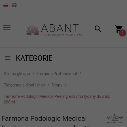
0
KATEGORIE
Strona główna
Farmona Professional
Pielęgnacja dłoni i stóp
Stopy
Farmona Podologic Medical Peeling enzymatyczny do stóp
200ml
Farmona Podologic Medical