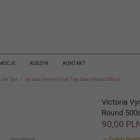
MOCJE
KOSZYK
KONTAKT
 Gel Tips
Victoria Vynn Soft Gel Tips Short Round 500szt,
Victoria Vy
Round 500s
90,
00
PL
Produkt dostęp