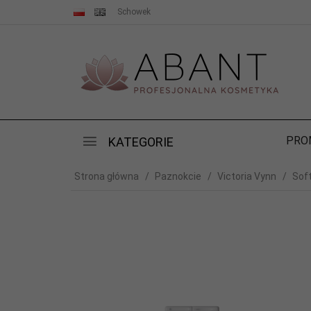
Schowek
PRO
KATEGORIE
Strona główna
Paznokcie
Victoria Vynn
Soft