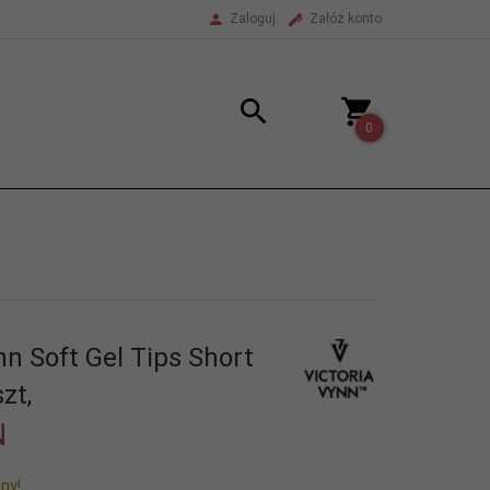
Zaloguj
Załóż konto
0
nn Soft Gel Tips Short
zt,
N
ny!