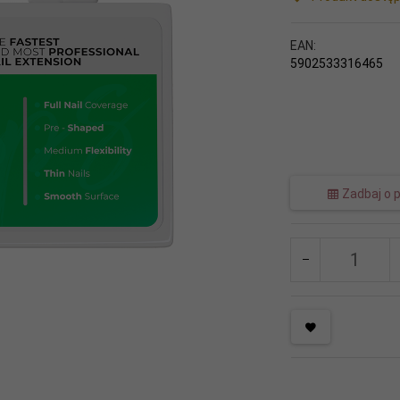
EAN:
5902533316465
Zadbaj o p