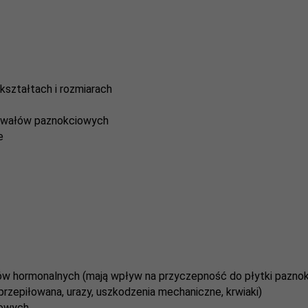
kształtach i rozmiarach
ch wałów paznokciowych
e
ów hormonalnych (mają wpływ na przyczepność do płytki paznok
przepiłowana, urazy, uszkodzenia mechaniczne, krwiaki)
iowych