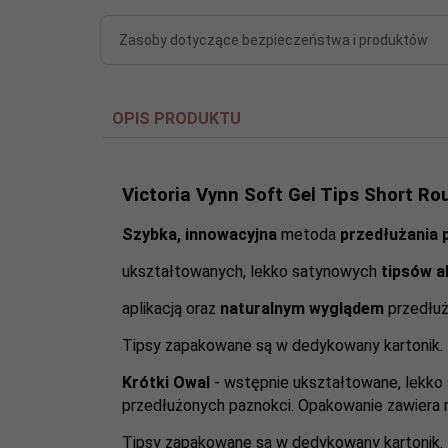
Zasoby dotyczące bezpieczeństwa i produktów
OPIS PRODUKTU
Victoria Vynn Soft Gel Tips Short Ro
Szybka, innowacyjna
metoda
przedłużania 
ukształtowanych, lekko satynowych
tipsów a
aplikacją oraz
naturalnym wyglądem
przedłuż
Tipsy zapakowane są w dedykowany kartonik.
Krótki Owal
- wstępnie ukształtowane, lekko 
przedłużonych paznokci. Opakowanie zawiera r
Tipsy zapakowane są w dedykowany kartonik.