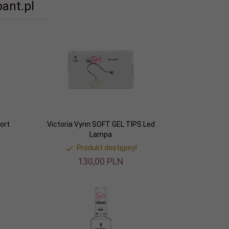
ant.pl
ort
Victoria Vynn SOFT GEL TIPS Led
Lampa
Produkt dostępny!
130,
00
PLN