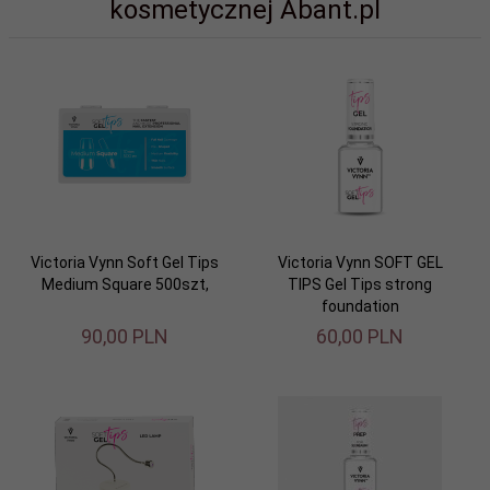
kosmetycznej Abant.pl
Victoria Vynn Soft Gel Tips
Victoria Vynn SOFT GEL
Medium Square 500szt,
TIPS Gel Tips strong
foundation
90,
00
PLN
60,
00
PLN