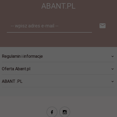
ABANT.PL
-- wpisz adres e-mail --
Regulamin i informacje
Oferta Abant.pl
ABANT .PL
biuro@abant.pl