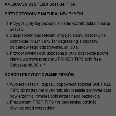
APLIKACJA SYSTEMU Soft Gel Tips
PRZYGOTOWANIE NATURALNEJ PŁYTKI
Przygotuj płytkę paznokcia: nadaj kształt, lekko zmatuj,
oczyść.
Odsączonym pędzelkiem, omijając skórki, zaaplikuj na
paznokcie PREP TIPS for degreasing. Pozostaw
do całkowitego odparowania, ok. 30 s.
Przygotowaną i odtłuszczoną płytkę paznokcia pokryj
cienką warstwą preparatu PRIMER TIPS acid free.
Odczekaj ok. 30 s.
*
DOBÓR I PRZYGOTOWANIE TIPSÓW
Wybierz kształt i dopasuj odpowiedni rozmiar SOFT GEL
TIPS do naturalnej płytki tak, aby idealnie zakrywał całą
powierzchnię, również boki naturalnego paznokcia.
Preparatem PREP TIPS for degreasing odtłuść
również spód wszystkich