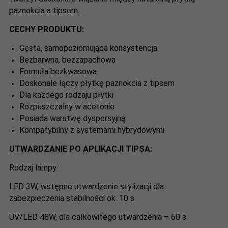
paznokcia a tipsem.
CECHY PRODUKTU:
Gęsta, samopoziomująca konsystencja
Bezbarwna, bezzapachowa
Formuła bezkwasowa
Doskonale łączy płytkę paznokcia z tipsem
Dla każdego rodzaju płytki
Rozpuszczalny w acetonie
Posiada warstwę dyspersyjną
Kompatybilny z systemami hybrydowymi
UTWARDZANIE PO APLIKACJI TIPSA:
Rodzaj lampy:
LED 3W, wstępne utwardzenie stylizacji dla
zabezpieczenia stabilności ok. 10 s.
UV/LED 48W, dla całkowitego utwardzenia – 60 s.