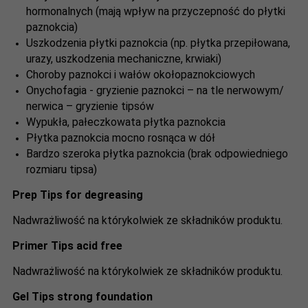
hormonalnych (mają wpływ na przyczepność do płytki
paznokcia)
Uszkodzenia płytki paznokcia (np. płytka przepiłowana,
urazy, uszkodzenia mechaniczne, krwiaki)
Choroby paznokci i wałów okołopaznokciowych
Onychofagia - gryzienie paznokci – na tle nerwowym/
nerwica – gryzienie tipsów
Wypukła, pałeczkowata płytka paznokcia
Płytka paznokcia mocno rosnąca w dół
Bardzo szeroka płytka paznokcia (brak odpowiedniego
rozmiaru tipsa)
Prep Tips
for degreasing
Nadwrażliwość na którykolwiek ze składników produktu.
Primer Tips acid free
Nadwrażliwość na którykolwiek ze składników produktu.
Gel Tips strong foundation