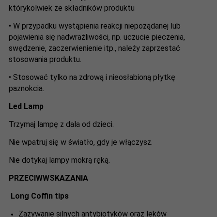
którykolwiek ze składników produktu
• W przypadku wystąpienia reakcji niepożądanej lub
pojawienia się nadwrażliwości, np. uczucie pieczenia,
swędzenie, zaczerwienienie itp., należy zaprzestać
stosowania produktu.
• Stosować tylko na zdrową i nieosłabioną płytkę
paznokcia.
Led Lamp
Trzymaj lampę z dala od dzieci.
Nie wpatruj się w światło, gdy je włączysz.
Nie dotykaj lampy mokrą ręką.
PRZECIWWSKAZANIA
Long Coffin tips
Zażywanie silnych antybiotyków oraz leków