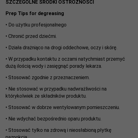
SZCZEGÓLNE ŚRODKI OSTROŻNOŚCI
Prep Tips
for degreasing
• Do użytku profesjonalnego
• Chronić przed dziećmi.
• Działa drażniąco na drogi oddechowe, oczy i skórę.
• W przypadku kontaktu z oczami natychmiast przemyć
dużą ilością wody i zasięgnąć porady lekarza.
• Stosować zgodnie z przeznaczeniem.
• Nie stosować w przypadku nadwrażliwości na
którykolwiek ze składników produktu.
• Stosować w dobrze wentylowanym pomieszczeniu.
• Nie wdychać bezpośrednio oparu produktu.
• Stosować tylko na zdrową i nieosłabioną płytkę
paznokcia.