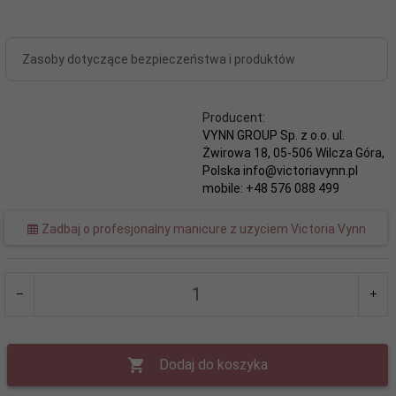
Zasoby dotyczące bezpieczeństwa i produktów
Producent:
VYNN GROUP Sp. z o.o. ul.
Żwirowa 18, 05-506 Wilcza Góra,
Polska info@victoriavynn.pl
mobile: +48 576 088 499
Zadbaj o profesjonalny manicure z użyciem Victoria Vynn
Dodaj do koszyka