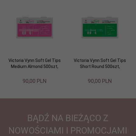
Victoria Vynn Soft Gel Tips
Victoria Vynn Soft Gel Tips
Medium Almond 500szt,
Short Round 500szt,
90,
00
PLN
90,
00
PLN
BĄDŹ NA BIEŻĄCO Z
NOWOŚCIAMI I PROMOCJAMI