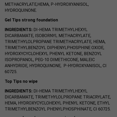
METHACRYLATE,HEMA, P-HYDROXYANISOL,
HYDROQUINONE.
Gel Tips strong foundation
INGREDIENTS:
DI-HEMA TRIMETHYLHEXYL
DICARBAMATE, ISOBORNYL METHACRYLATE,
TRIMETHYLOLPROPANE TRIMETHACRYLATE, HEMA,
TRIMETHYLBENZOYL DIPHENYLPHOSPHINE OXIDE,
HYDROXYCYCLOHEXYL PHENYL KETONE, BENZOYL
ISOPROPANOL, PEG-10 DIMETHICONE, MALEIC
ANHYDRIDE, HYDROQUINONE,
P-HYDROXYANISOL, CI
60725.
Top Tips no wipe
INGREDIENTS:
DI-HEMA TRIMETHYLHEXYL
DICARBAMATE, TRIMETHYLOLPROPANE TRIACRYLATE,
HEMA, HYDROXYCYCLOHEXYL PHENYL KETONE, ETHYL
TRIMETHYLBENZOYL PHENYLPHOSPHINATE, CI 60725.