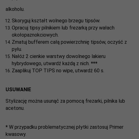
alkoholu.
Skoryguj kształt wolnego brzegu tipsów.
Opracuj tipsy pilnikiem lub frezarką przy wałach
okołopaznokciowych.
Zmatuj bufferem całą powierzchnię tipsów, oczyść z
pyłu.
Nałóż 2 cienkie warstwy dowolnego lakieru
hybrydowego, utwardź każdą z nich.
***
Zaaplikuj TOP TIPS no wipe, utwardź 60 s.
USUWANIE
Stylizację można usunąć za pomocą frezarki, pilnika lub
acetonu.
*
W przypadku problematycznej płytki zastosuj Primer
kwasowy.