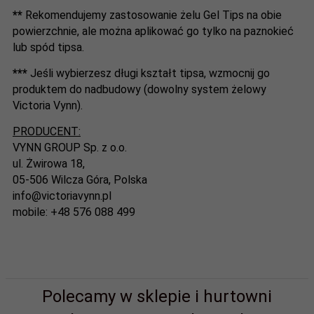
**
Rekomendujemy zastosowanie żelu Gel Tips na obie
powierzchnie, ale można aplikować go tylko na paznokieć
lub spód tipsa.
***
Jeśli wybierzesz długi kształt tipsa, wzmocnij go
produktem do nadbudowy (dowolny system żelowy
Victoria Vynn).
PRODUCENT:
VYNN GROUP Sp. z o.o.
ul. Żwirowa 18,
05-506 Wilcza Góra, Polska
info@victoriavynn.pl
mobile: +48 576 088 499
Polecamy w sklepie i hurtowni