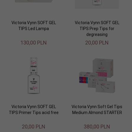
Victoria Vynn SOFT GEL
Victoria Vynn SOFT GEL
TIPS Led Lampa
TIPS Prep Tips for
degreasing
130,
00
PLN
20,
00
PLN
Victoria Vynn SOFT GEL
Victoria Vynn Soft Gel Tips
TIPS Primer Tips acid free
Medium Almond STARTER
20,
00
PLN
380,
00
PLN