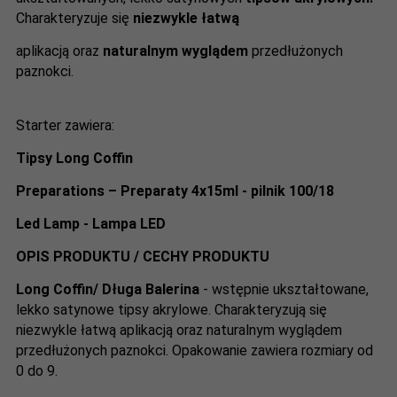
Charakteryzuje się
niezwykle łatwą
aplikacją oraz
naturalnym wyglądem
przedłużonych
paznokci.
Starter zawiera:
Tipsy Long Coffin
Preparations – Preparaty 4x15ml -
pilnik 100/18
Led Lamp - Lampa LED
OPIS PRODUKTU / CECHY PRODUKTU
Long Coffin/ Długa Balerina
- wstępnie ukształtowane,
lekko satynowe tipsy akrylowe. Charakteryzują się
niezwykle łatwą aplikacją oraz naturalnym wyglądem
przedłużonych paznokci. Opakowanie zawiera rozmiary od
0 do 9.