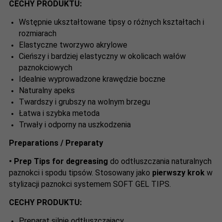
CECHY PRODUKTU:
Wstępnie ukształtowane tipsy o różnych kształtach i
rozmiarach
Elastyczne tworzywo akrylowe
Cieńszy i bardziej elastyczny w okolicach wałów
paznokciowych
Idealnie wyprowadzone krawędzie boczne
Naturalny apeks
Twardszy i grubszy na wolnym brzegu
Łatwa i szybka metoda
Trwały i odporny na uszkodzenia
Preparations / Preparaty
•
Prep Tips
for degreasing
do odtłuszczania naturalnych
paznokci i spodu tipsów. Stosowany jako
pierwszy krok
w
stylizacji paznokci systemem SOFT GEL TIPS.
CECHY PRODUKTU:
Preparat silnie odtłuszczający